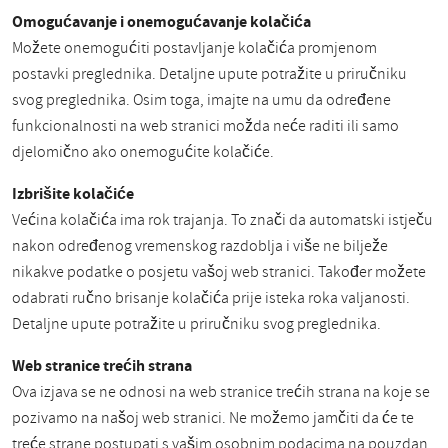
Omogućavanje i onemogućavanje kolačića
Možete onemogućiti postavljanje kolačića promjenom
postavki preglednika. Detaljne upute potražite u priručniku
svog preglednika. Osim toga, imajte na umu da određene
funkcionalnosti na web stranici možda neće raditi ili samo
djelomično ako onemogućite kolačiće.
Izbrišite kolačiće
Većina kolačića ima rok trajanja. To znači da automatski istječu
nakon određenog vremenskog razdoblja i više ne bilježe
nikakve podatke o posjetu vašoj web stranici. Također možete
odabrati ručno brisanje kolačića prije isteka roka valjanosti.
Detaljne upute potražite u priručniku svog preglednika.
Web stranice trećih strana
Ova izjava se ne odnosi na web stranice trećih strana na koje se
pozivamo na našoj web stranici. Ne možemo jamčiti da će te
treće strane postupati s vašim osobnim podacima na pouzdan