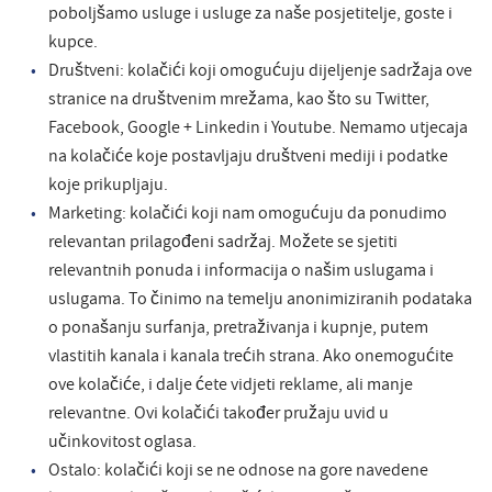
poboljšamo usluge i usluge za naše posjetitelje, goste i
kupce.
Društveni: kolačići koji omogućuju dijeljenje sadržaja ove
stranice na društvenim mrežama, kao što su Twitter,
Facebook, Google + Linkedin i Youtube. Nemamo utjecaja
na kolačiće koje postavljaju društveni mediji i podatke
koje prikupljaju.
Marketing: kolačići koji nam omogućuju da ponudimo
relevantan prilagođeni sadržaj. Možete se sjetiti
relevantnih ponuda i informacija o našim uslugama i
uslugama. To činimo na temelju anonimiziranih podataka
o ponašanju surfanja, pretraživanja i kupnje, putem
vlastitih kanala i kanala trećih strana. Ako onemogućite
ove kolačiće, i dalje ćete vidjeti reklame, ali manje
relevantne. Ovi kolačići također pružaju uvid u
učinkovitost oglasa.
Ostalo: kolačići koji se ne odnose na gore navedene