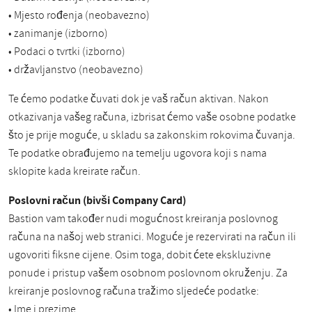
• Mjesto rođenja (neobavezno)
• zanimanje (izborno)
• Podaci o tvrtki (izborno)
• državljanstvo (neobavezno)
Te ćemo podatke čuvati dok je vaš račun aktivan. Nakon
otkazivanja vašeg računa, izbrisat ćemo vaše osobne podatke
što je prije moguće, u skladu sa zakonskim rokovima čuvanja.
Te podatke obrađujemo na temelju ugovora koji s nama
sklopite kada kreirate račun.
Poslovni račun (bivši Company Card)
Bastion vam također nudi mogućnost kreiranja poslovnog
računa na našoj web stranici. Moguće je rezervirati na račun ili
ugovoriti fiksne cijene. Osim toga, dobit ćete ekskluzivne
ponude i pristup vašem osobnom poslovnom okruženju. Za
kreiranje poslovnog računa tražimo sljedeće podatke:
• Ime i prezime