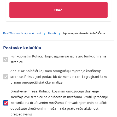
Best Western Schiphol Airport
Uvjeti
Izjava o privatnosti i kolačićima
Postavke kolačića
Funkcionalni: Kolačići koji osiguravaju ispravno funkcioniranje
stranice.
Analitika: Kolačići koji nam omogućuju mjerenje korištenja
stranice. Prikupljeni podaci bit će kombinirani i agregirani kako
bi nam omogućili statičke analize.
Društvene mreže: Kolačići koji nam omogućuju dijeljenje
sadržaja ove stranice na društvenim mrežama. Profil i praćenje
korisnika na društvenim mrežama. Prihvaćanjem ovih kolačića
dopuštate društvenim mrežama da prate vašu aktivnost
pregledavanja.