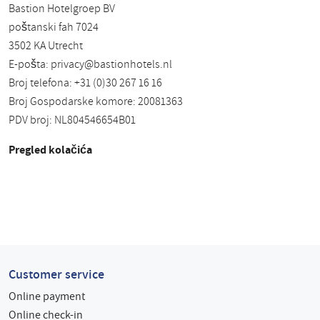
Bastion Hotelgroep BV
poštanski fah 7024
3502 KA Utrecht
E-pošta:
privacy@bastionhotels.nl
Broj telefona: +31 (0)30 267 16 16
Broj Gospodarske komore: 20081363
PDV broj: NL804546654B01
Pregled kolačića
Customer service
Online payment
Online check-in