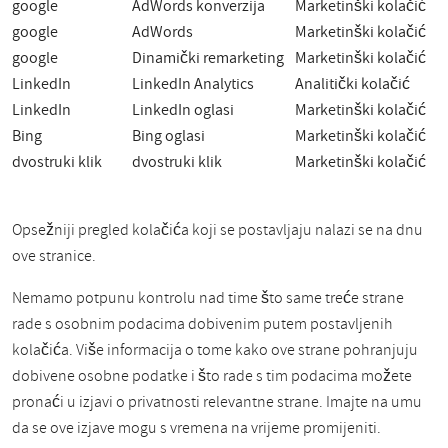
google
AdWords konverzija
Marketinški kolačić
google
AdWords
Marketinški kolačić
google
Dinamički remarketing
Marketinški kolačić
LinkedIn
LinkedIn Analytics
Analitički kolačić
LinkedIn
LinkedIn oglasi
Marketinški kolačić
Bing
Bing oglasi
Marketinški kolačić
dvostruki klik
dvostruki klik
Marketinški kolačić
Opsežniji pregled kolačića koji se postavljaju nalazi se na dnu
ove stranice.
Nemamo potpunu kontrolu nad time što same treće strane
rade s osobnim podacima dobivenim putem postavljenih
kolačića. Više informacija o tome kako ove strane pohranjuju
dobivene osobne podatke i što rade s tim podacima možete
pronaći u izjavi o privatnosti relevantne strane. Imajte na umu
da se ove izjave mogu s vremena na vrijeme promijeniti.