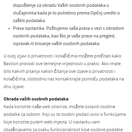
dopuštenje za obradu Vaših osobnih podataka u
slučajevima kada je to potrebno prema Općoj uredbi o
zaštiti podataka.
Prava ispitanika. Poštujemo vaša prava u vezi s obradom
osobnih podataka, kao što je vaše pravo na pregled,
ispravak ili brisanje vaših osobnih podataka.
U ovoj izjavi o privatnosti i kolačićima možete pročitati kako
Bastion provodi ove temeljne vrijednosti u praksi. Ako imate
bilo kakvih pitanja nakon čitanja ove izjave o privatnosti i
kolačićima, slobodno nas kontaktirajte pomoću podataka na
dnu izjave.
Obrada vaših osobnih podataka
Kada koristite naše web stranice, možete ostaviti osobne
podatke za sobom. Koji su to osobni podaci ovisi o funkcijama
koje koristite putem web-mjesta. U nastavku vam
objašnjavamo za svaku funkcionalnost koje osobne podatke