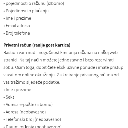
• pojedinosti o računu (izborno)
• Pojedinosti o plaćanju
• Ime i prezime
• Email adresa
• Broj telefona
Privatni račun (ranije gost kartica)
Bastion vam nudi mogućnost kreiranja računa na našoj web
stranici. Na taj način možete jednostavno i brzo rezervirati
sobu. Osim toga, dobit ćete ekskluzivne ponude i imate pristup
vlastitom online okruženju. Za kreiranje privatnog računa od
vas tražimo sljedeće podatke:
• Ime i prezime
• Seks
• Adresa e-pošte (izborno)
• Adresa (neobavezno)
• Telefonski broj (neobavezno)
• Datum rođenja (neobavezno)