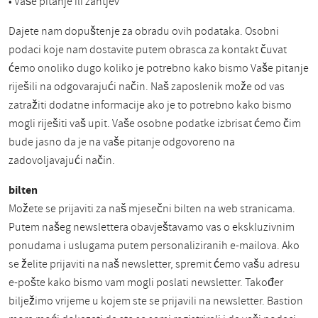
• Vaše pitanje ili zahtjev
Dajete nam dopuštenje za obradu ovih podataka. Osobni
podaci koje nam dostavite putem obrasca za kontakt čuvat
ćemo onoliko dugo koliko je potrebno kako bismo Vaše pitanje
riješili na odgovarajući način. Naš zaposlenik može od vas
zatražiti dodatne informacije ako je to potrebno kako bismo
mogli riješiti vaš upit. Vaše osobne podatke izbrisat ćemo čim
bude jasno da je na vaše pitanje odgovoreno na
zadovoljavajući način.
bilten
Možete se prijaviti za naš mjesečni bilten na web stranicama.
Putem našeg newslettera obavještavamo vas o ekskluzivnim
ponudama i uslugama putem personaliziranih e-mailova. Ako
se želite prijaviti na naš newsletter, spremit ćemo vašu adresu
e-pošte kako bismo vam mogli poslati newsletter. Također
bilježimo vrijeme u kojem ste se prijavili na newsletter. Bastion