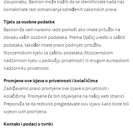
zlouporabu, Bastion može tražiti da se identificirate kada nas
kontaktirate radi ostvarivanja određenih zakonskih prava.
Tijelo za osobne podatke
Bastion će vam naravno rado pomoći ako imate pritužbi na
obradu vaših osobnih podataka. Prema Općoj uredbi o zaštiti
podataka, također imate pravo podnijeti pritužbu
Nizozemskom tijelu za zaštitu podataka (Nizozemskom
nadzornom tijelu u području privatnosti) ili drugom europskom
nadzorniku privatnosti.
Promjene ove izjave o privatnosti i kolačićima
Zadržavamo pravo promjene ove izjave o privatnosti i
kolačićima. Promjene će biti objavljene na našoj web stranici.
Preporuča se da redovito pregledavate ovu izjavu kako biste bili
svjesni svih promjena.
Kontakt i podaci o tvrtki