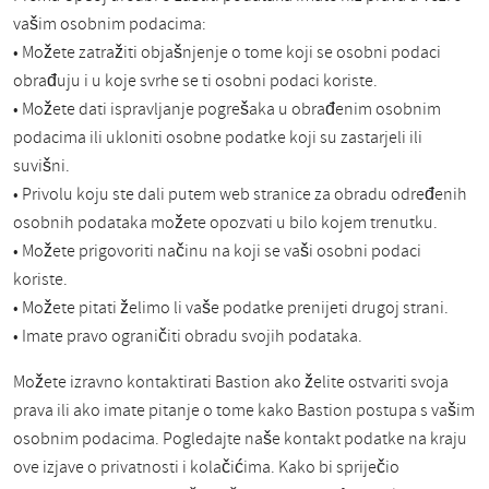
vašim osobnim podacima:
• Možete zatražiti objašnjenje o tome koji se osobni podaci
obrađuju i u koje svrhe se ti osobni podaci koriste.
• Možete dati ispravljanje pogrešaka u obrađenim osobnim
podacima ili ukloniti osobne podatke koji su zastarjeli ili
suvišni.
• Privolu koju ste dali putem web stranice za obradu određenih
osobnih podataka možete opozvati u bilo kojem trenutku.
• Možete prigovoriti načinu na koji se vaši osobni podaci
koriste.
• Možete pitati želimo li vaše podatke prenijeti drugoj strani.
• Imate pravo ograničiti obradu svojih podataka.
Možete izravno kontaktirati Bastion ako želite ostvariti svoja
prava ili ako imate pitanje o tome kako Bastion postupa s vašim
osobnim podacima. Pogledajte naše kontakt podatke na kraju
ove izjave o privatnosti i kolačićima. Kako bi spriječio