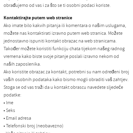
obrađujemo od vas i za što se ti osobni podaci koriste.
Kontaktirajte putem web stranice
Ako imate bilo kakvih pitanja ili komentara o našim uslugama,
možete nas kontaktirati izravno putem web stranica. Možete
jednostavno ispuniti kontakt obrazac na web stranicama.
Također možete koristiti funkciju chata tijekom našeg radnog
vremena kako biste svoje pitanje poslali izravno nekom od
naših zaposlenika.
Ako koristite obrazac za kontakt, potrebni su nam određeni broj
vaših osobnih podataka kako bismo mogli obraditi vaš zahtjev.
Stoga se od vas traži da u kontakt obrascu navedete sljedeće
podatke:
• Ime
• Seks
• Email adresa
• Telefonski broj (neobavezno)