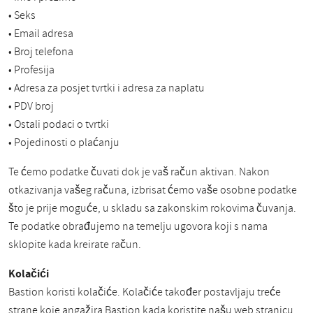
• Seks
• Email adresa
• Broj telefona
• Profesija
• Adresa za posjet tvrtki i adresa za naplatu
• PDV broj
• Ostali podaci o tvrtki
• Pojedinosti o plaćanju
Te ćemo podatke čuvati dok je vaš račun aktivan. Nakon
otkazivanja vašeg računa, izbrisat ćemo vaše osobne podatke
što je prije moguće, u skladu sa zakonskim rokovima čuvanja.
Te podatke obrađujemo na temelju ugovora koji s nama
sklopite kada kreirate račun.
Kolačići
Bastion koristi kolačiće. Kolačiće također postavljaju treće
strane koje angažira Bastion kada koristite našu web stranicu.