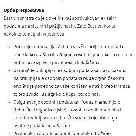
Opće pretpostavke
Bastion smatra da je od velike važnosti rukovanje vašim
podacima na siguran i pažljiv način. Zato Bastion koristi
nekoliko temeljnih vrijednosti:
Pružanje informacija. Želimo vas što bolje informirati o
tome kako i zašto obrađujemo osobne podatke. To radimo
putem ove izjave o privatnosti i kolačićima.
Ograničite prikupljanje osobnih podataka. Jako pazimo
da prikupljanje osobnih podataka bude ograničeno na
ono što je potrebno za vaše korištenje naših web stranica
te proizvoda i usluga koje kupujete od nas.
Osiguravanje osobnih podataka. Poduzimamo mjere
(tehničke i organizacijske) za zaštitu vaših podataka i
također zahtijevamo od trećih strana koje obrađuju
osobne podatke u naše ime.
Pristanak za obradu osobnih podataka. Tražimo