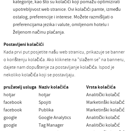
kategorije, kao što su kolačići koji pomažu optimizirati
upotrebljivost web stranice. Ovi kolačići pamte, između
ostalog, preferencije i interese. Možete razmišljati o
preferencijama jezika i valute, omiljenom hotelu i
željenom načinu plaćanja.
Postavljeni kolačići
Kada prvi put posjetite našu web stranicu, prikazuje se banner
o korištenju kolačića. Ako kliknete na "slažem se" na banneru,
dajete nam dopuštenje za postavljanje kolačića. Ispod je
nekoliko kolačića koji se postavljaju.
pružatelj usluga
Naziv kolačića
Vrsta kolačića
hotjar
hotjar
Analitički kolačić
facebook
Spojiti
Marketinški kolačić
facebook
Publika
Marketinški kolačić
google
Google Analytics
Analitički kolačić
google
Tag Manager
Analitički kolačić