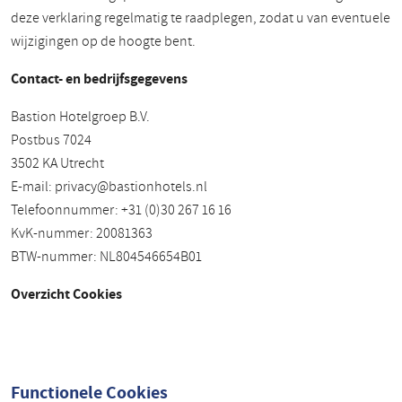
deze verklaring regelmatig te raadplegen, zodat u van eventuele
wijzigingen op de hoogte bent.
Contact- en bedrijfsgegevens
Bastion Hotelgroep B.V.
Postbus 7024
3502 KA Utrecht
E-mail:
privacy@bastionhotels.nl
Telefoonnummer: +31 (0)30 267 16 16
KvK-nummer: 20081363
BTW-nummer: NL804546654B01
Overzicht Cookies
Functionele Cookies