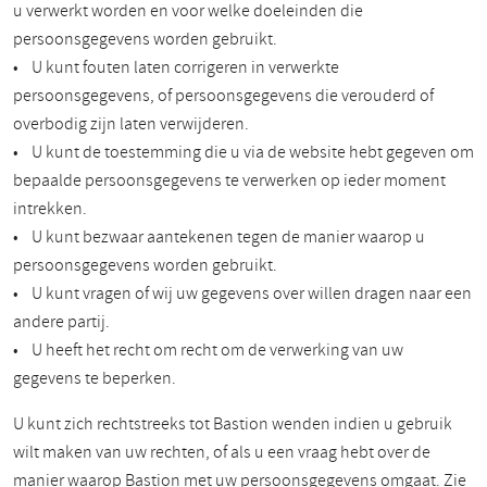
u verwerkt worden en voor welke doeleinden die
persoonsgegevens worden gebruikt.
• U kunt fouten laten corrigeren in verwerkte
persoonsgegevens, of persoonsgegevens die verouderd of
overbodig zijn laten verwijderen.
• U kunt de toestemming die u via de website hebt gegeven om
bepaalde persoonsgegevens te verwerken op ieder moment
intrekken.
• U kunt bezwaar aantekenen tegen de manier waarop u
persoonsgegevens worden gebruikt.
• U kunt vragen of wij uw gegevens over willen dragen naar een
andere partij.
• U heeft het recht om recht om de verwerking van uw
gegevens te beperken.
U kunt zich rechtstreeks tot Bastion wenden indien u gebruik
wilt maken van uw rechten, of als u een vraag hebt over de
manier waarop Bastion met uw persoonsgegevens omgaat. Zie