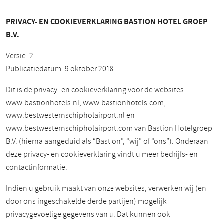
PRIVACY- EN COOKIEVERKLARING BASTION HOTEL GROEP
B.V.
Versie: 2
Publicatiedatum: 9 oktober 2018
Dit is de privacy- en cookieverklaring voor de websites
www.bastionhotels.nl, www.bastionhotels.com,
www.bestwesternschipholairport.nl en
www.bestwesternschipholairport.com van Bastion Hotelgroep
B.V. (hierna aangeduid als “Bastion”, “wij” of “ons”). Onderaan
deze privacy- en cookieverklaring vindt u meer bedrijfs- en
contactinformatie.
Indien u gebruik maakt van onze websites, verwerken wij (en
door ons ingeschakelde derde partijen) mogelijk
privacygevoelige gegevens van u. Dat kunnen ook