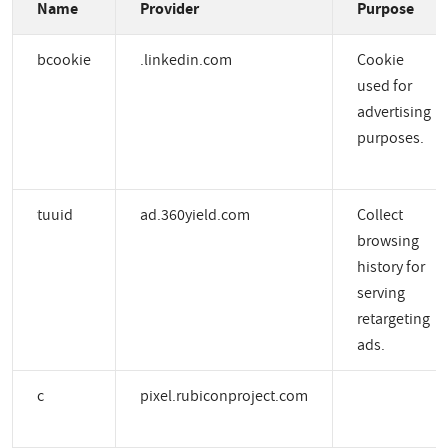
Name
Provider
Purpose
bcookie
.linkedin.com
Cookie
used for
advertising
purposes.
tuuid
ad.360yield.com
Collect
browsing
history for
serving
retargeting
ads.
c
pixel.rubiconproject.com