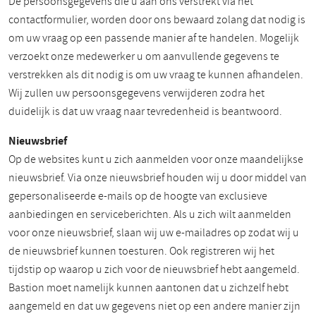
De persoonsgegevens die u aan ons verstrekt via het
contactformulier, worden door ons bewaard zolang dat nodig is
om uw vraag op een passende manier af te handelen. Mogelijk
verzoekt onze medewerker u om aanvullende gegevens te
verstrekken als dit nodig is om uw vraag te kunnen afhandelen.
Wij zullen uw persoonsgegevens verwijderen zodra het
duidelijk is dat uw vraag naar tevredenheid is beantwoord.
Nieuwsbrief
Op de websites kunt u zich aanmelden voor onze maandelijkse
nieuwsbrief. Via onze nieuwsbrief houden wij u door middel van
gepersonaliseerde e-mails op de hoogte van exclusieve
aanbiedingen en serviceberichten. Als u zich wilt aanmelden
voor onze nieuwsbrief, slaan wij uw e-mailadres op zodat wij u
de nieuwsbrief kunnen toesturen. Ook registreren wij het
tijdstip op waarop u zich voor de nieuwsbrief hebt aangemeld.
Bastion moet namelijk kunnen aantonen dat u zichzelf hebt
aangemeld en dat uw gegevens niet op een andere manier zijn