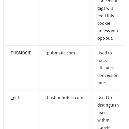
conversion
tags will
read this
cookie
unless you
opt-out.
PUBMDCID
.pubmatic.com
Used to
track
affiliates
conversion
rate.
_gid
.bastionhotels.com
Used to
distinguish
users
within
google