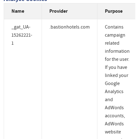
Name
Provider
Purpose
_gat_UA-
.bastionhotels.com
Contains
15262221-
campaign
1
related
information
for the user.
If you have
linked your
Google
Analytics
and
AdWords
accounts,
AdWords
website