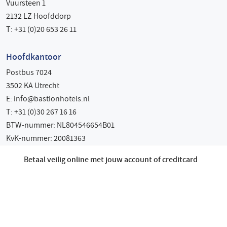
Vuursteen 1
2132 LZ Hoofddorp
T: +31 (0)20 653 26 11
Hoofdkantoor
Postbus 7024
3502 KA Utrecht
E:
info@bastionhotels.nl
T: +31 (0)30 267 16 16
BTW-nummer: NL804546654B01
KvK-nummer: 20081363
Betaal veilig online met jouw account of creditcard