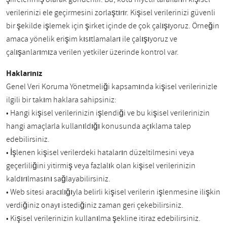
verilerinizi ele geçirmesini zorlaştırır. Kişisel verilerinizi güvenli
bir şekilde işlemek için şirket içinde de çok çalışıyoruz. Örneğin
amaca yönelik erişim kısıtlamaları ile çalışıyoruz ve
çalışanlarımıza verilen yetkiler üzerinde kontrol var.
Haklarınız
Genel Veri Koruma Yönetmeliği kapsamında kişisel verilerinizle
ilgili bir takım haklara sahipsiniz:
• Hangi kişisel verilerinizin işlendiği ve bu kişisel verilerinizin
hangi amaçlarla kullanıldığı konusunda açıklama talep
edebilirsiniz.
• İşlenen kişisel verilerdeki hataların düzeltilmesini veya
geçerliliğini yitirmiş veya fazlalık olan kişisel verilerinizin
kaldırılmasını sağlayabilirsiniz.
• Web sitesi aracılığıyla belirli kişisel verilerin işlenmesine ilişkin
verdiğiniz onayı istediğiniz zaman geri çekebilirsiniz.
• Kişisel verilerinizin kullanılma şekline itiraz edebilirsiniz.