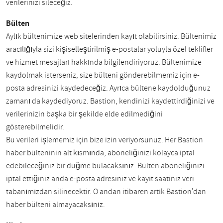
verilerinizi sileceğiz.
Bülten
Aylık bültenimize web sitelerinden kayıt olabilirsiniz. Bültenimiz
aracılığıyla sizi kişiselleştirilmiş e-postalar yoluyla özel teklifler
ve hizmet mesajları hakkında bilgilendiriyoruz. Bültenimize
kaydolmak isterseniz, size bülteni gönderebilmemiz için e-
posta adresinizi kaydedeceğiz. Ayrıca bültene kaydolduğunuz
zamanı da kaydediyoruz. Bastion, kendinizi kaydettirdiğinizi ve
verilerinizin başka bir şekilde elde edilmediğini
gösterebilmelidir.
Bu verileri işlememiz için bize izin veriyorsunuz. Her Bastion
haber bülteninin alt kısmında, aboneliğinizi kolayca iptal
edebileceğiniz bir düğme bulacaksınız. Bülten aboneliğinizi
iptal ettiğiniz anda e-posta adresiniz ve kayıt saatiniz veri
tabanımızdan silinecektir. O andan itibaren artık Bastion'dan
haber bülteni almayacaksınız.