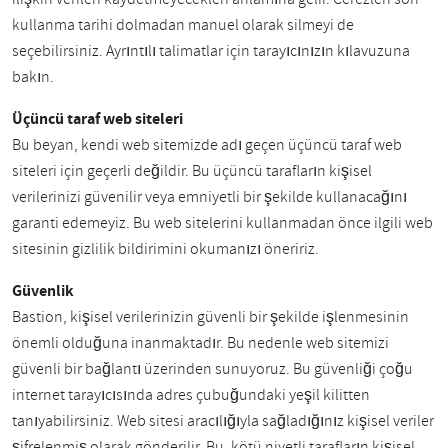
kullanma tarihi dolmadan manuel olarak silmeyi de
seçebilirsiniz. Ayrıntılı talimatlar için tarayıcınızın kılavuzuna
bakın.
Üçüncü taraf web siteleri
Bu beyan, kendi web sitemizde adı geçen üçüncü taraf web
siteleri için geçerli değildir. Bu üçüncü tarafların kişisel
verilerinizi güvenilir veya emniyetli bir şekilde kullanacağını
garanti edemeyiz. Bu web sitelerini kullanmadan önce ilgili web
sitesinin gizlilik bildirimini okumanızı öneririz.
Güvenlik
Bastion, kişisel verilerinizin güvenli bir şekilde işlenmesinin
önemli olduğuna inanmaktadır. Bu nedenle web sitemizi
güvenli bir bağlantı üzerinden sunuyoruz. Bu güvenliği çoğu
internet tarayıcısında adres çubuğundaki yeşil kilitten
tanıyabilirsiniz. Web sitesi aracılığıyla sağladığınız kişisel veriler
şifrelenmiş olarak gönderilir. Bu, kötü niyetli tarafların kişisel