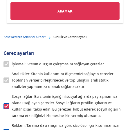
Best Western Schiphol Airport
Gizlilik ve Çerez Beyanı
Çerez ayarları
İşlevsel: Sitenin düzgün çalışmasını sağlayan çerezler.
Analitikler: Sitenin kullanımını ölçmemizi sağlayan çerezler.
Toplanan veriler birleştirilecek ve toplulaştırılarak statik
analizler yapmamıza olanak sağlanacaktır.
Sosyal ağlar: Bu sitenin içeriğini sosyal ağlarda paylaşmamıza
olanak sağlayan çerezler. Sosyal ağların profilini çıkarın ve
kullanıcıları takip edin. Bu çerezleri kabul ederek sosyal ağların
tarama etkinliğinizi izlemesine izin vermiş olursunuz.
Reklam: Tarama davranışınıza göre size özel içerik sunmamıza