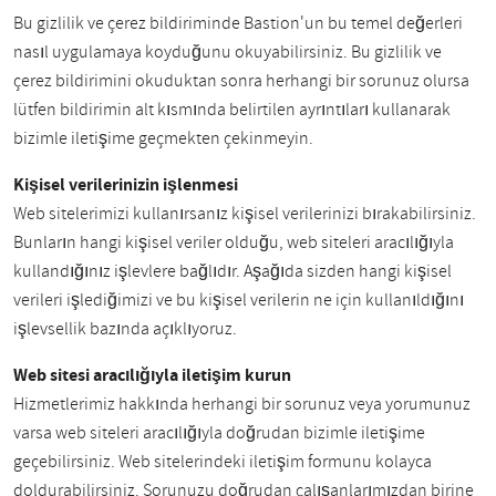
Bu gizlilik ve çerez bildiriminde Bastion'un bu temel değerleri
nasıl uygulamaya koyduğunu okuyabilirsiniz. Bu gizlilik ve
çerez bildirimini okuduktan sonra herhangi bir sorunuz olursa
lütfen bildirimin alt kısmında belirtilen ayrıntıları kullanarak
bizimle iletişime geçmekten çekinmeyin.
Kişisel verilerinizin işlenmesi
Web sitelerimizi kullanırsanız kişisel verilerinizi bırakabilirsiniz.
Bunların hangi kişisel veriler olduğu, web siteleri aracılığıyla
kullandığınız işlevlere bağlıdır. Aşağıda sizden hangi kişisel
verileri işlediğimizi ve bu kişisel verilerin ne için kullanıldığını
işlevsellik bazında açıklıyoruz.
Web sitesi aracılığıyla iletişim kurun
Hizmetlerimiz hakkında herhangi bir sorunuz veya yorumunuz
varsa web siteleri aracılığıyla doğrudan bizimle iletişime
geçebilirsiniz. Web sitelerindeki iletişim formunu kolayca
doldurabilirsiniz. Sorunuzu doğrudan çalışanlarımızdan birine