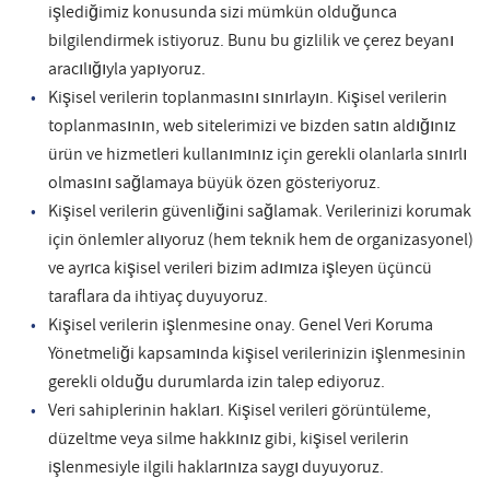
işlediğimiz konusunda sizi mümkün olduğunca
bilgilendirmek istiyoruz. Bunu bu gizlilik ve çerez beyanı
aracılığıyla yapıyoruz.
Kişisel verilerin toplanmasını sınırlayın. Kişisel verilerin
toplanmasının, web sitelerimizi ve bizden satın aldığınız
ürün ve hizmetleri kullanımınız için gerekli olanlarla sınırlı
olmasını sağlamaya büyük özen gösteriyoruz.
Kişisel verilerin güvenliğini sağlamak. Verilerinizi korumak
için önlemler alıyoruz (hem teknik hem de organizasyonel)
ve ayrıca kişisel verileri bizim adımıza işleyen üçüncü
taraflara da ihtiyaç duyuyoruz.
Kişisel verilerin işlenmesine onay. Genel Veri Koruma
Yönetmeliği kapsamında kişisel verilerinizin işlenmesinin
gerekli olduğu durumlarda izin talep ediyoruz.
Veri sahiplerinin hakları. Kişisel verileri görüntüleme,
düzeltme veya silme hakkınız gibi, kişisel verilerin
işlenmesiyle ilgili haklarınıza saygı duyuyoruz.