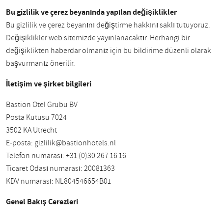
Bu gizlilik ve çerez beyanında yapılan değişiklikler
Bu gizlilik ve çerez beyanını değiştirme hakkını saklı tutuyoruz.
Değişiklikler web sitemizde yayınlanacaktır. Herhangi bir
değişiklikten haberdar olmanız için bu bildirime düzenli olarak
başvurmanız önerilir.
İletişim ve şirket bilgileri
Bastion Otel Grubu BV
Posta Kutusu 7024
3502 KA Utrecht
E-posta:
gizlilik@bastionhotels.nl
Telefon numarası: +31 (0)30 267 16 16
Ticaret Odası numarası: 20081363
KDV numarası: NL804546654B01
Genel Bakış Çerezleri