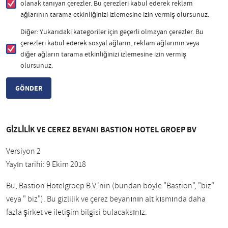
olanak tanıyan çerezler. Bu çerezleri kabul ederek reklam
ağlarının tarama etkinliğinizi izlemesine izin vermiş olursunuz.
Diğer: Yukarıdaki kategoriler için geçerli olmayan çerezler. Bu
çerezleri kabul ederek sosyal ağların, reklam ağlarının veya
diğer ağların tarama etkinliğinizi izlemesine izin vermiş
olursunuz.
GİZLİLİK VE ÇEREZ BEYANI BASTION HOTEL GROEP BV
Versiyon 2
Yayın tarihi: 9 Ekim 2018
Bu, Bastion Hotelgroep B.V.'nin (bundan böyle "Bastion", "biz"
veya " biz"). Bu gizlilik ve çerez beyanının alt kısmında daha
fazla şirket ve iletişim bilgisi bulacaksınız.