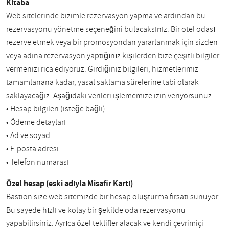
Kitaba
Web sitelerinde bizimle rezervasyon yapma ve ardından bu
rezervasyonu yönetme seçeneğini bulacaksınız. Bir otel odası
rezerve etmek veya bir promosyondan yararlanmak için sizden
veya adına rezervasyon yaptığınız kişilerden bize çeşitli bilgiler
vermenizi rica ediyoruz. Girdiğiniz bilgileri, hizmetlerimiz
tamamlanana kadar, yasal saklama sürelerine tabi olarak
saklayacağız. Aşağıdaki verileri işlememize izin veriyorsunuz:
• Hesap bilgileri (isteğe bağlı)
• Ödeme detayları
• Ad ve soyad
• E-posta adresi
• Telefon numarası
Özel hesap (eski adıyla Misafir Kartı)
Bastion size web sitemizde bir hesap oluşturma fırsatı sunuyor.
Bu sayede hızlı ve kolay bir şekilde oda rezervasyonu
yapabilirsiniz. Ayrıca özel teklifler alacak ve kendi çevrimiçi