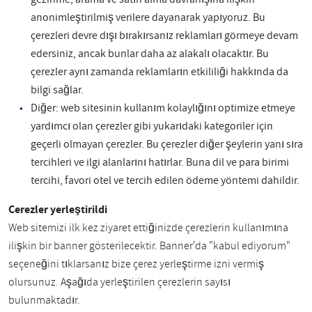
anonimleştirilmiş verilere dayanarak yapıyoruz. Bu
çerezleri devre dışı bırakırsanız reklamları görmeye devam
edersiniz, ancak bunlar daha az alakalı olacaktır. Bu
çerezler aynı zamanda reklamların etkililiği hakkında da
bilgi sağlar.
Diğer: web sitesinin kullanım kolaylığını optimize etmeye
yardımcı olan çerezler gibi yukarıdaki kategoriler için
geçerli olmayan çerezler. Bu çerezler diğer şeylerin yanı sıra
tercihleri ve ilgi alanlarını hatırlar. Buna dil ve para birimi
tercihi, favori otel ve tercih edilen ödeme yöntemi dahildir.
Çerezler yerleştirildi
Web sitemizi ilk kez ziyaret ettiğinizde çerezlerin kullanımına
ilişkin bir banner gösterilecektir. Banner'da "kabul ediyorum"
seçeneğini tıklarsanız bize çerez yerleştirme izni vermiş
olursunuz. Aşağıda yerleştirilen çerezlerin sayısı
bulunmaktadır.