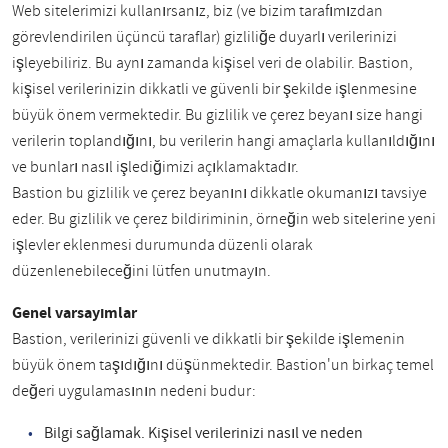
Web sitelerimizi kullanırsanız, biz (ve bizim tarafımızdan
görevlendirilen üçüncü taraflar) gizliliğe duyarlı verilerinizi
işleyebiliriz. Bu aynı zamanda kişisel veri de olabilir. Bastion,
kişisel verilerinizin dikkatli ve güvenli bir şekilde işlenmesine
büyük önem vermektedir. Bu gizlilik ve çerez beyanı size hangi
verilerin toplandığını, bu verilerin hangi amaçlarla kullanıldığını
ve bunları nasıl işlediğimizi açıklamaktadır.
Bastion bu gizlilik ve çerez beyanını dikkatle okumanızı tavsiye
eder. Bu gizlilik ve çerez bildiriminin, örneğin web sitelerine yeni
işlevler eklenmesi durumunda düzenli olarak
düzenlenebileceğini lütfen unutmayın.
Genel varsayımlar
Bastion, verilerinizi güvenli ve dikkatli bir şekilde işlemenin
büyük önem taşıdığını düşünmektedir. Bastion'un birkaç temel
değeri uygulamasının nedeni budur:
Bilgi sağlamak. Kişisel verilerinizi nasıl ve neden