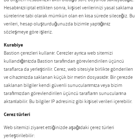
Hesabınızı iptal ettikten sonra, kişisel verilerinizi yasal saklama
sürelerine tabi olarak mümkün olan en kısa sürede sileceğiz. Bu
verileri, hesap oluşturduğunuzda bizimle yaptığınız
sözleşmeye göre işleriz.
Kurabiye
Bastion çerezleri kullanır. Çerezler ayrıca web sitemizi
kullandığınızda Bastion tarafından görevlendirilen üçüncü
taraflarca da yerleştirilir. Çerez, web sitesiyle birlikte gönderilen
ve cihazınızda saklanan küçük bir metin dosyasıdır. Bir çerezde
saklanan bilgiler kendi güvenli sunucularımıza veya bizim
tarafımızdan görevlendirilen üçüncü tarafların sunucularına
aktarılabilir. Bu bilgiler IP adresiniz gibi kişisel verileri içerebilir.
Çerez türleri
Web sitemizi ziyaret ettiğinizde aşağıdaki çerez türleri
yerleştirilebilir: