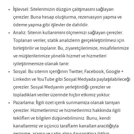
İşlevsel: Sitelerimizin düzgün çalışmasını sağlayan
çerezler. Buna hesap oluşturma, rezervasyon yapma ve
ödeme yapma gibi işlevler de dahildir.
Analiz: Sitenin kullanımını ölçmemizi sağlayan çerezler.
Toplanan veriler, statik analizlerin gerçekleştirilmesi için
birleştirilir ve toplanır. Bu, ziyaretçilerimize, misafirlerimize
ve müşterilerimize yönelik hizmet ve hizmetleri
iyileştirmemize olanak tanır.
Sosyal: Bu sitenin içeriğinin Twitter, Facebook, Google +
Linkedin ve YouTube gibi Sosyal Medyada paylaşılabileceği
çerezler. Sosyal Medyanın yerleştirdiği çerezler ve
topladıkları veriler üzerinde hiçbir etkimiz yoktur.
Pazarlama: İlgili özel içerik sunmamıza olanak tanıyan
çerezler. Hizmetlerimiz ve hizmetlerimiz hakkında ilgili
teklifleri ve bilgileri düşünebilirsiniz. Bunu, kendi
kanallarımız ve üçüncü tarafların kanalları aracılığıyla
gezinme, arama ve satın alma davranışına ilişkin