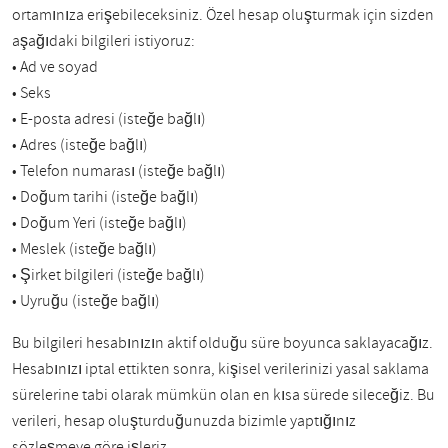
ortamınıza erişebileceksiniz. Özel hesap oluşturmak için sizden
aşağıdaki bilgileri istiyoruz:
• Ad ve soyad
• Seks
• E-posta adresi (isteğe bağlı)
• Adres (isteğe bağlı)
• Telefon numarası (isteğe bağlı)
• Doğum tarihi (isteğe bağlı)
• Doğum Yeri (isteğe bağlı)
• Meslek (isteğe bağlı)
• Şirket bilgileri (isteğe bağlı)
• Uyruğu (isteğe bağlı)
Bu bilgileri hesabınızın aktif olduğu süre boyunca saklayacağız.
Hesabınızı iptal ettikten sonra, kişisel verilerinizi yasal saklama
sürelerine tabi olarak mümkün olan en kısa sürede sileceğiz. Bu
verileri, hesap oluşturduğunuzda bizimle yaptığınız
sözleşmeye göre işleriz.