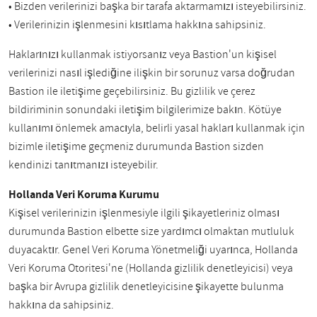
• Bizden verilerinizi başka bir tarafa aktarmamızı isteyebilirsiniz.
• Verilerinizin işlenmesini kısıtlama hakkına sahipsiniz.
Haklarınızı kullanmak istiyorsanız veya Bastion'un kişisel
verilerinizi nasıl işlediğine ilişkin bir sorunuz varsa doğrudan
Bastion ile iletişime geçebilirsiniz. Bu gizlilik ve çerez
bildiriminin sonundaki iletişim bilgilerimize bakın. Kötüye
kullanımı önlemek amacıyla, belirli yasal hakları kullanmak için
bizimle iletişime geçmeniz durumunda Bastion sizden
kendinizi tanıtmanızı isteyebilir.
Hollanda Veri Koruma Kurumu
Kişisel verilerinizin işlenmesiyle ilgili şikayetleriniz olması
durumunda Bastion elbette size yardımcı olmaktan mutluluk
duyacaktır. Genel Veri Koruma Yönetmeliği uyarınca, Hollanda
Veri Koruma Otoritesi'ne (Hollanda gizlilik denetleyicisi) veya
başka bir Avrupa gizlilik denetleyicisine şikayette bulunma
hakkına da sahipsiniz.