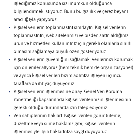
işlediğimiz konusunda sizi mümkün olduğunca
bilgilendirmek istiyoruz. Bunu bu gizlilik ve çerez beyanı
aracılığıyla yapıyoruz.
Kişisel verilerin toplanmasını sınırlayın. Kişisel verilerin
toplanmasının, web sitelerimizi ve bizden satın aldığınız
ürün ve hizmetleri kullanımınız için gerekli olanlarla sınırlı
olmasını sağlamaya büyük özen gösteriyoruz.
Kişisel verilerin güvenliğini sağlamak. Verilerinizi korumak
için önlemler alıyoruz (hem teknik hem de organizasyonel)
ve ayrıca kişisel verileri bizim adımıza işleyen üçüncü
taraflara da ihtiyaç duyuyoruz.
Kişisel verilerin işlenmesine onay. Genel Veri Koruma
Yönetmeliği kapsamında kişisel verilerinizin işlenmesinin
gerekli olduğu durumlarda izin talep ediyoruz.
Veri sahiplerinin hakları. Kişisel verileri görüntüleme,
düzeltme veya silme hakkınız gibi, kişisel verilerin
işlenmesiyle ilgili haklarınıza saygı duyuyoruz.