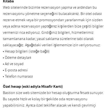
Kitaba
Web sitelerinde bizimle rezervasyon yapma ve ardından bu
rezervasyonu yönetme seçeneğini bulacaksınız. Bir otel odası
rezerve etmek veya bir promosyondan yararlanmak için sizden
veya adına rezervasyon yaptığınız kişilerden bize çeşitli bilgiler
vermenizi rica ediyoruz. Girdiğiniz bilgileri, hizmetlerimiz
tamamlanana kadar, yasal saklama sürelerine tabi olarak
saklayacağız. Aşağıdaki verileri işlememize izin veriyorsunuz:
• Hesap bilgileri (isteğe bağlı)
• Ödeme detayları
• Ad ve soyad
• E-posta adresi
• Telefon numarası
Özel hesap (eski adıyla Misafir Kartı)
Bastion size web sitemizde bir hesap oluşturma fırsatı sunuyor.
Bu sayede hızlı ve kolay bir şekilde oda rezervasyonu
yapabilirsiniz. Ayrıca özel teklifler alacak ve kendi çevrimiçi