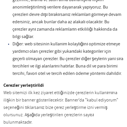
anonimleştirilmiş verilere dayanarak yapıyoruz. Bu
çerezleri devre dışı bırakırsanız reklamları görmeye devam
edersiniz, ancak bunlar daha az alakalı olacaktır. Bu
çerezler aynı zamanda reklamların etkililiği hakkında da
bilgi sağlar.
Diğer: web sitesinin kullanım kolaylığını optimize etmeye
yardımcı olan çerezler gibi yukarıdaki kategoriler için
geçerli olmayan çerezler. Bu çerezler diğer şeylerin yanı sıra
tercihleri ve ilgi alanlarını hatırlar. Buna dil ve para birimi
tercihi, favori otel ve tercih edilen ödeme yöntemi dahildir.
Çerezler yerleştirildi
Web sitemizi ilk kez ziyaret ettiğinizde çerezlerin kullanımına
ilişkin bir banner gösterilecektir. Banner'da "kabul ediyorum"
seçeneğini tıklarsanız bize çerez yerleştirme izni vermiş
olursunuz. Aşağıda yerleştirilen çerezlerin sayısı
bulunmaktadır.