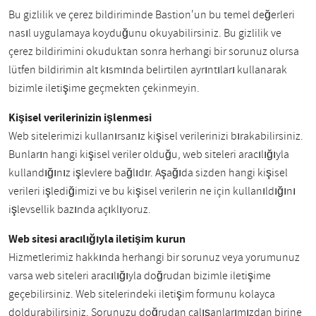
Bu gizlilik ve çerez bildiriminde Bastion'un bu temel değerleri
nasıl uygulamaya koyduğunu okuyabilirsiniz. Bu gizlilik ve
çerez bildirimini okuduktan sonra herhangi bir sorunuz olursa
lütfen bildirimin alt kısmında belirtilen ayrıntıları kullanarak
bizimle iletişime geçmekten çekinmeyin.
Kişisel verilerinizin işlenmesi
Web sitelerimizi kullanırsanız kişisel verilerinizi bırakabilirsiniz.
Bunların hangi kişisel veriler olduğu, web siteleri aracılığıyla
kullandığınız işlevlere bağlıdır. Aşağıda sizden hangi kişisel
verileri işlediğimizi ve bu kişisel verilerin ne için kullanıldığını
işlevsellik bazında açıklıyoruz.
Web sitesi aracılığıyla iletişim kurun
Hizmetlerimiz hakkında herhangi bir sorunuz veya yorumunuz
varsa web siteleri aracılığıyla doğrudan bizimle iletişime
geçebilirsiniz. Web sitelerindeki iletişim formunu kolayca
doldurabilirsiniz. Sorunuzu doğrudan çalışanlarımızdan birine