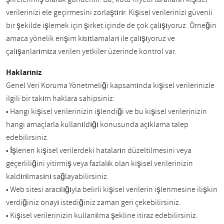
verilerinizi ele geçirmesini zorlaştırır. Kişisel verilerinizi güvenli
bir şekilde işlemek için şirket içinde de çok çalışıyoruz. Örneğin
amaca yönelik erişim kısıtlamaları ile çalışıyoruz ve
çalışanlarımıza verilen yetkiler üzerinde kontrol var.
Haklarınız
Genel Veri Koruma Yönetmeliği kapsamında kişisel verilerinizle
ilgili bir takım haklara sahipsiniz:
• Hangi kişisel verilerinizin işlendiği ve bu kişisel verilerinizin
hangi amaçlarla kullanıldığı konusunda açıklama talep
edebilirsiniz.
• İşlenen kişisel verilerdeki hataların düzeltilmesini veya
geçerliliğini yitirmiş veya fazlalık olan kişisel verilerinizin
kaldırılmasını sağlayabilirsiniz.
• Web sitesi aracılığıyla belirli kişisel verilerin işlenmesine ilişkin
verdiğiniz onayı istediğiniz zaman geri çekebilirsiniz.
• Kişisel verilerinizin kullanılma şekline itiraz edebilirsiniz.