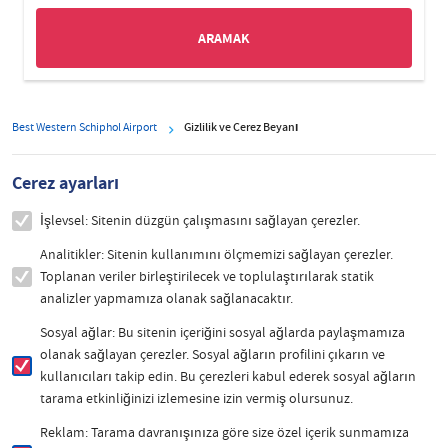
Best Western Schiphol Airport
Gizlilik ve Çerez Beyanı
Çerez ayarları
İşlevsel: Sitenin düzgün çalışmasını sağlayan çerezler.
Analitikler: Sitenin kullanımını ölçmemizi sağlayan çerezler.
Toplanan veriler birleştirilecek ve toplulaştırılarak statik
analizler yapmamıza olanak sağlanacaktır.
Sosyal ağlar: Bu sitenin içeriğini sosyal ağlarda paylaşmamıza
olanak sağlayan çerezler. Sosyal ağların profilini çıkarın ve
kullanıcıları takip edin. Bu çerezleri kabul ederek sosyal ağların
tarama etkinliğinizi izlemesine izin vermiş olursunuz.
Reklam: Tarama davranışınıza göre size özel içerik sunmamıza