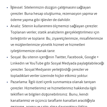
İşlevsel: Sitelerimizin düzgün çalışmasını sağlayan
çerezler. Buna hesap oluşturma, rezervasyon yapma ve
ödeme yapma gibi işlevler de dahildir.
Analiz: Sitenin kullanımını ölçmemizi sağlayan çerezler.
Toplanan veriler, statik analizlerin gerçekleştirilmesi için
birleştirilir ve toplanır. Bu, ziyaretçilerimize, misafirlerimize
ve müşterilerimize yönelik hizmet ve hizmetleri
iyileştirmemize olanak tanır.
Sosyal: Bu sitenin içeriğinin Twitter, Facebook, Google +
Linkedin ve YouTube gibi Sosyal Medyada paylaşılabileceği
çerezler. Sosyal Medyanın yerleştirdiği çerezler ve
topladıkları veriler üzerinde hiçbir etkimiz yoktur.
Pazarlama: İlgili özel içerik sunmamıza olanak tanıyan
çerezler. Hizmetlerimiz ve hizmetlerimiz hakkında ilgili
teklifleri ve bilgileri düşünebilirsiniz. Bunu, kendi
kanallarımız ve üçüncü tarafların kanalları aracılığıyla
gezinme, arama ve satın alma davranışına ilişkin