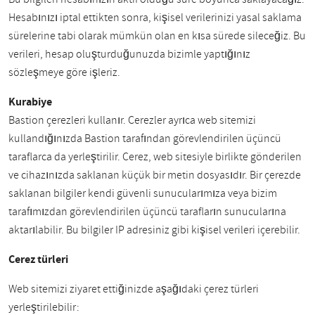
Hesabınızı iptal ettikten sonra, kişisel verilerinizi yasal saklama
sürelerine tabi olarak mümkün olan en kısa sürede sileceğiz. Bu
verileri, hesap oluşturduğunuzda bizimle yaptığınız
sözleşmeye göre işleriz.
Kurabiye
Bastion çerezleri kullanır. Çerezler ayrıca web sitemizi
kullandığınızda Bastion tarafından görevlendirilen üçüncü
taraflarca da yerleştirilir. Çerez, web sitesiyle birlikte gönderilen
ve cihazınızda saklanan küçük bir metin dosyasıdır. Bir çerezde
saklanan bilgiler kendi güvenli sunucularımıza veya bizim
tarafımızdan görevlendirilen üçüncü tarafların sunucularına
aktarılabilir. Bu bilgiler IP adresiniz gibi kişisel verileri içerebilir.
Çerez türleri
Web sitemizi ziyaret ettiğinizde aşağıdaki çerez türleri
yerleştirilebilir: