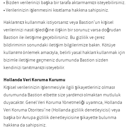
• Bizden verilerinizi başka bir tarafa aktarmamızı isteyebilirsiniz.
• Verilerinizin işlenmesini kısıtlama hakkına sahipsiniz.
Haklarınızı kullanmak istiyorsanız veya Bastion'un kişisel
verilerinizi nasıl işlediğine ilişkin bir sorunuz varsa doğrudan
Bastion ile iletişime geçebilirsiniz. Bu gizlilik ve çerez
bildiriminin sonundaki iletişim bilgilerimize bakın. Kötüye
kullanımı önlemek amacıyla, belirli yasal hakları kullanmak için
bizimle iletişime geçmeniz durumunda Bastion sizden
kendinizi tanıtmanızı isteyebilir.
Hollanda Veri Koruma Kurumu
Kişisel verilerinizin işlenmesiyle ilgili şikayetleriniz olması
durumunda Bastion elbette size yardımcı olmaktan mutluluk
duyacaktır. Genel Veri Koruma Yönetmeliği uyarınca, Hollanda
Veri Koruma Otoritesi'ne (Hollanda gizlilik denetleyicisi) veya
başka bir Avrupa gizlilik denetleyicisine şikayette bulunma
hakkına da sahipsiniz.