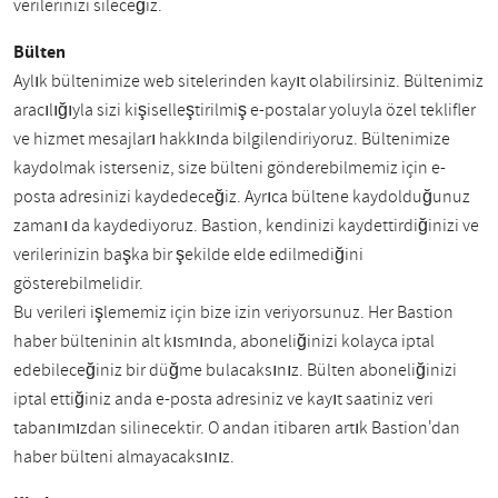
verilerinizi sileceğiz.
Bülten
Aylık bültenimize web sitelerinden kayıt olabilirsiniz. Bültenimiz
aracılığıyla sizi kişiselleştirilmiş e-postalar yoluyla özel teklifler
ve hizmet mesajları hakkında bilgilendiriyoruz. Bültenimize
kaydolmak isterseniz, size bülteni gönderebilmemiz için e-
posta adresinizi kaydedeceğiz. Ayrıca bültene kaydolduğunuz
zamanı da kaydediyoruz. Bastion, kendinizi kaydettirdiğinizi ve
verilerinizin başka bir şekilde elde edilmediğini
gösterebilmelidir.
Bu verileri işlememiz için bize izin veriyorsunuz. Her Bastion
haber bülteninin alt kısmında, aboneliğinizi kolayca iptal
edebileceğiniz bir düğme bulacaksınız. Bülten aboneliğinizi
iptal ettiğiniz anda e-posta adresiniz ve kayıt saatiniz veri
tabanımızdan silinecektir. O andan itibaren artık Bastion'dan
haber bülteni almayacaksınız.