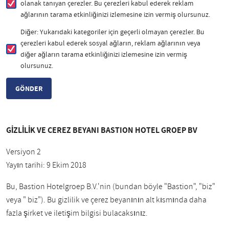
olanak tanıyan çerezler. Bu çerezleri kabul ederek reklam
ağlarının tarama etkinliğinizi izlemesine izin vermiş olursunuz.
Diğer: Yukarıdaki kategoriler için geçerli olmayan çerezler. Bu
çerezleri kabul ederek sosyal ağların, reklam ağlarının veya
diğer ağların tarama etkinliğinizi izlemesine izin vermiş
olursunuz.
GİZLİLİK VE ÇEREZ BEYANI BASTION HOTEL GROEP BV
Versiyon 2
Yayın tarihi: 9 Ekim 2018
Bu, Bastion Hotelgroep B.V.'nin (bundan böyle "Bastion", "biz"
veya " biz"). Bu gizlilik ve çerez beyanının alt kısmında daha
fazla şirket ve iletişim bilgisi bulacaksınız.