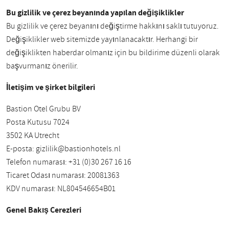
Bu gizlilik ve çerez beyanında yapılan değişiklikler
Bu gizlilik ve çerez beyanını değiştirme hakkını saklı tutuyoruz.
Değişiklikler web sitemizde yayınlanacaktır. Herhangi bir
değişiklikten haberdar olmanız için bu bildirime düzenli olarak
başvurmanız önerilir.
İletişim ve şirket bilgileri
Bastion Otel Grubu BV
Posta Kutusu 7024
3502 KA Utrecht
E-posta:
gizlilik@bastionhotels.nl
Telefon numarası: +31 (0)30 267 16 16
Ticaret Odası numarası: 20081363
KDV numarası: NL804546654B01
Genel Bakış Çerezleri