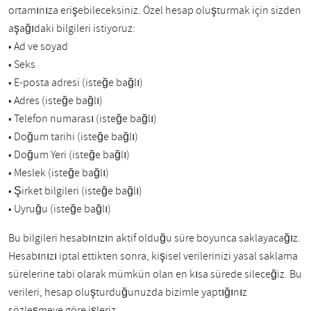
ortamınıza erişebileceksiniz. Özel hesap oluşturmak için sizden
aşağıdaki bilgileri istiyoruz:
• Ad ve soyad
• Seks
• E-posta adresi (isteğe bağlı)
• Adres (isteğe bağlı)
• Telefon numarası (isteğe bağlı)
• Doğum tarihi (isteğe bağlı)
• Doğum Yeri (isteğe bağlı)
• Meslek (isteğe bağlı)
• Şirket bilgileri (isteğe bağlı)
• Uyruğu (isteğe bağlı)
Bu bilgileri hesabınızın aktif olduğu süre boyunca saklayacağız.
Hesabınızı iptal ettikten sonra, kişisel verilerinizi yasal saklama
sürelerine tabi olarak mümkün olan en kısa sürede sileceğiz. Bu
verileri, hesap oluşturduğunuzda bizimle yaptığınız
sözleşmeye göre işleriz.