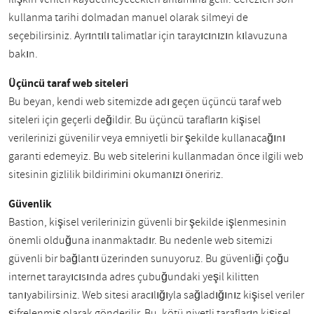
kullanma tarihi dolmadan manuel olarak silmeyi de
seçebilirsiniz. Ayrıntılı talimatlar için tarayıcınızın kılavuzuna
bakın.
Üçüncü taraf web siteleri
Bu beyan, kendi web sitemizde adı geçen üçüncü taraf web
siteleri için geçerli değildir. Bu üçüncü tarafların kişisel
verilerinizi güvenilir veya emniyetli bir şekilde kullanacağını
garanti edemeyiz. Bu web sitelerini kullanmadan önce ilgili web
sitesinin gizlilik bildirimini okumanızı öneririz.
Güvenlik
Bastion, kişisel verilerinizin güvenli bir şekilde işlenmesinin
önemli olduğuna inanmaktadır. Bu nedenle web sitemizi
güvenli bir bağlantı üzerinden sunuyoruz. Bu güvenliği çoğu
internet tarayıcısında adres çubuğundaki yeşil kilitten
tanıyabilirsiniz. Web sitesi aracılığıyla sağladığınız kişisel veriler
şifrelenmiş olarak gönderilir. Bu, kötü niyetli tarafların kişisel