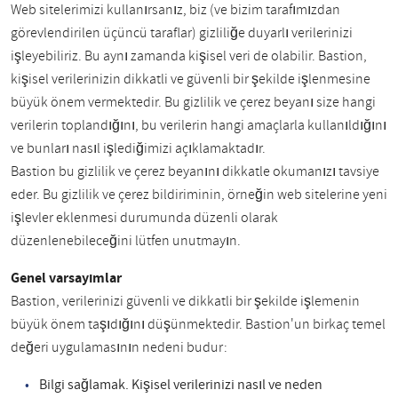
Web sitelerimizi kullanırsanız, biz (ve bizim tarafımızdan
görevlendirilen üçüncü taraflar) gizliliğe duyarlı verilerinizi
işleyebiliriz. Bu aynı zamanda kişisel veri de olabilir. Bastion,
kişisel verilerinizin dikkatli ve güvenli bir şekilde işlenmesine
büyük önem vermektedir. Bu gizlilik ve çerez beyanı size hangi
verilerin toplandığını, bu verilerin hangi amaçlarla kullanıldığını
ve bunları nasıl işlediğimizi açıklamaktadır.
Bastion bu gizlilik ve çerez beyanını dikkatle okumanızı tavsiye
eder. Bu gizlilik ve çerez bildiriminin, örneğin web sitelerine yeni
işlevler eklenmesi durumunda düzenli olarak
düzenlenebileceğini lütfen unutmayın.
Genel varsayımlar
Bastion, verilerinizi güvenli ve dikkatli bir şekilde işlemenin
büyük önem taşıdığını düşünmektedir. Bastion'un birkaç temel
değeri uygulamasının nedeni budur:
Bilgi sağlamak. Kişisel verilerinizi nasıl ve neden