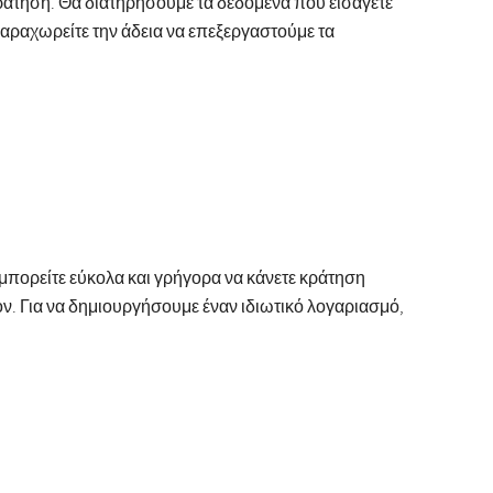
ράτηση. Θα διατηρήσουμε τα δεδομένα που εισάγετε
αραχωρείτε την άδεια να επεξεργαστούμε τα
 μπορείτε εύκολα και γρήγορα να κάνετε κράτηση
ν. Για να δημιουργήσουμε έναν ιδιωτικό λογαριασμό,