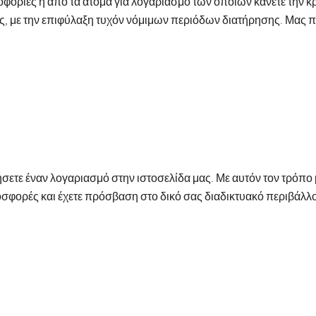
φορίες ή από τα άτομα για λογαριασμό των οποίων κάνετε την κ
, με την επιφύλαξη τυχόν νόμιμων περιόδων διατήρησης. Μας π
σετε έναν λογαριασμό στην ιστοσελίδα μας. Με αυτόν τον τρόπο
σφορές και έχετε πρόσβαση στο δικό σας διαδικτυακό περιβάλλο