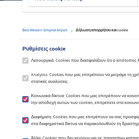
Best Western Schiphol Airport
Δήλωση απορρήτου και cookie
Ρυθμίσεις cookie
Λειτουργικά: Cookies που διασφαλίζουν ότι ο ιστότοπος 
Analytics: Cookies που μας επιτρέπουν να μετράμε τη 
στατικές αναλύσεις.
Κοινωνικά δίκτυα: Cookies που μας επιτρέπουν να κοιν
την αποδοχή αυτών των cookies, επιτρέπετε στα κοινω
Διαφήμιση: Cookies που μας επιτρέπουν να σας προσφ
στα διαφημιστικά δίκτυα να παρακολουθούν τη δραστηρ
Άλλα: Cookies που δεν ισχύουν για τις παραπάνω κατηγο