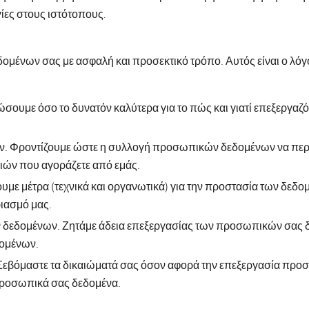
γίες στους ιστότοπους.
δομένων σας με ασφαλή και προσεκτικό τρόπο. Αυτός είναι ο λόγο
ουμε όσο το δυνατόν καλύτερα για το πώς και γιατί επεξεργα
Φροντίζουμε ώστε η συλλογή προσωπικών δεδομένων να περιορίζ
ιών που αγοράζετε από εμάς.
μέτρα (τεχνικά και οργανωτικά) για την προστασία των δεδομέ
ιασμό μας.
δεδομένων. Ζητάμε άδεια επεξεργασίας των προσωπικών σας δε
δομένων.
Σεβόμαστε τα δικαιώματά σας όσον αφορά την επεξεργασία προ
 προσωπικά σας δεδομένα.