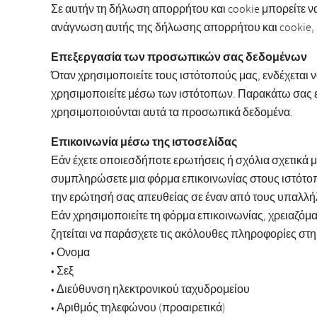
Σε αυτήν τη δήλωση απορρήτου και cookie μπορείτε να
ανάγνωση αυτής της δήλωσης απορρήτου και cookie, μ
Επεξεργασία των προσωπικών σας δεδομένων
Όταν χρησιμοποιείτε τους ιστότοπούς μας, ενδέχεται
χρησιμοποιείτε μέσω των ιστότοπων. Παρακάτω σας ε
χρησιμοποιούνται αυτά τα προσωπικά δεδομένα.
Επικοινωνία μέσω της ιστοσελίδας
Εάν έχετε οποιεσδήποτε ερωτήσεις ή σχόλια σχετικά μ
συμπληρώσετε μια φόρμα επικοινωνίας στους ιστότοπο
την ερώτησή σας απευθείας σε έναν από τους υπαλλή
Εάν χρησιμοποιείτε τη φόρμα επικοινωνίας, χρειαζόμ
ζητείται να παράσχετε τις ακόλουθες πληροφορίες στ
• Ονομα
• Σεξ
• Διεύθυνση ηλεκτρονικού ταχυδρομείου
• Αριθμός τηλεφώνου (προαιρετικά)