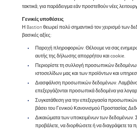
τακτικά, για παράδειγμα εάν προστεθούν νέες λειτουρ
Γενικές υποθέσεις
Η Bastion θεωρεί πολύ σημαντικό τον χειρισμό των δε
βασικές αξίες:
Παροχή πληροφοριών. Θέλουμε να σας ενημερώσ
αυτής της δήλωσης απορρήτου και cookie.
Περιορίστε τη συλλογή προσωπικών δεδομένων. 
ιστοσελίδων μας και των προϊόντων και υπηρεσ
Διασφάλιση προσωπικών δεδομένων. Λαμβάνουμε 
επεξεργάζονται προσωπικά δεδομένα για λογαρ
Συγκατάθεση για την επεξεργασία προσωπικών 
βάσει του Γενικού Κανονισμού Προστασίας Δε
Δικαιώματα των υποκειμένων των δεδομένων. 
προβάλετε, να διορθώσετε ή να διαγράψετε τα