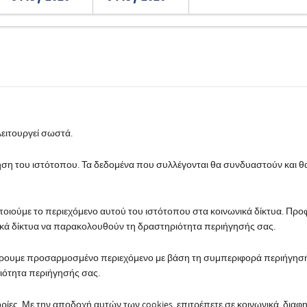
Romanian
Turkish
λειτουργεί σωστά.
χρήση του ιστότοπου. Τα δεδομένα που συλλέγονται θα συνδυαστούν και 
οποιούμε το περιεχόμενο αυτού του ιστότοπου στα κοινωνικά δίκτυα. Π
νικά δίκτυα να παρακολουθούν τη δραστηριότητα περιήγησής σας.
έρουμε προσαρμοσμένο περιεχόμενο με βάση τη συμπεριφορά περιήγησής
ιότητα περιήγησής σας.
ρίες. Με την αποδοχή αυτών των cookies, επιτρέπετε σε κοινωνικά, διαφ