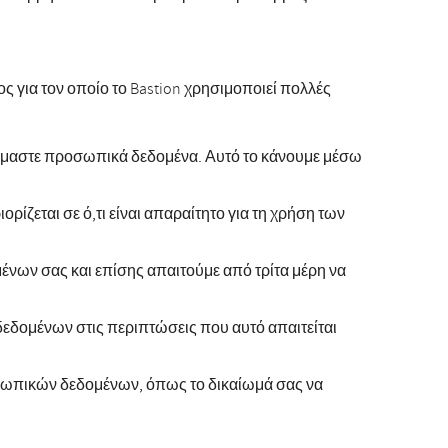
ς για τον οποίο το Bastion χρησιμοποιεί πολλές
ζόμαστε προσωπικά δεδομένα. Αυτό το κάνουμε μέσω
εται σε ό,τι είναι απαραίτητο για τη χρήση των
νων σας και επίσης απαιτούμε από τρίτα μέρη να
δομένων στις περιπτώσεις που αυτό απαιτείται
σωπικών δεδομένων, όπως το δικαίωμά σας να