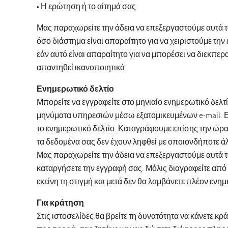
• Η ερώτηση ή το αίτημά σας
Μας παραχωρείτε την άδεια να επεξεργαστούμε αυτά 
όσο διάστημα είναι απαραίτητο για να χειριστούμε τ
εάν αυτό είναι απαραίτητο για να μπορέσει να διεκπε
απαντηθεί ικανοποιητικά.
Ενημερωτικό δελτίο
Μπορείτε να εγγραφείτε στο μηνιαίο ενημερωτικό δελ
μηνύματα υπηρεσιών μέσω εξατομικευμένων e-mail. Εά
το ενημερωτικό δελτίο. Καταγράφουμε επίσης την ώρα κ
τα δεδομένα σας δεν έχουν ληφθεί με οποιονδήποτε ά
Μας παραχωρείτε την άδεια να επεξεργαστούμε αυτά τα
καταργήσετε την εγγραφή σας. Μόλις διαγραφείτε από
εκείνη τη στιγμή και μετά δεν θα λαμβάνετε πλέον ενημ
Για κράτηση
Στις ιστοσελίδες θα βρείτε τη δυνατότητα να κάνετε κρ