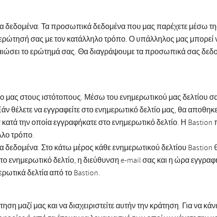
τα δεδομένα. Τα προσωπικά δεδομένα που μας παρέχετε μέσω τη
ην ερώτησή σας με τον κατάλληλο τρόπο. Ο υπάλληλος μας μπορε
ραιώσει το ερώτημά σας. Θα διαγράψουμε τα προσωπικά σας δεδομ
τίο μας στους ιστότοπους. Μέσω του ενημερωτικού μας δελτίου 
ν θέλετε να εγγραφείτε στο ενημερωτικό δελτίο μας, θα αποθηκε
ατά την οποία εγγραφήκατε στο ενημερωτικό δελτίο. Η Bastion πρέ
λλο τρόπο.
 δεδομένα. Στο κάτω μέρος κάθε ενημερωτικού δελτίου Bastion θα
 το ενημερωτικό δελτίο, η διεύθυνση e-mail σας και η ώρα εγγρ
ερωτικά δελτία από το Bastion.
άτηση μαζί μας και να διαχειριστείτε αυτήν την κράτηση. Για να 