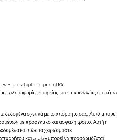
westernschipholairport.nl και
τερες πληροφορίες εταιρείας και επικοινωνίας στο κάτω
στε δεδομένα σχετικά με το απόρρητο σας. Αυτά μπορεί
δομένων με προσεκτικό και ασφαλή τρόπο. Αυτή η
εδομένα και πώς τα χειριζόμαστε.
 απορρήτου και cookie μπορεί να προσαρμόζεται