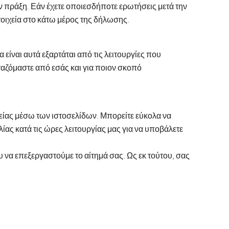
ην πράξη. Εάν έχετε οποιεσδήποτε ερωτήσεις μετά την
οιχεία στο κάτω μέρος της δήλωσης.
ίναι αυτά εξαρτάται από τις λειτουργίες που
αζόμαστε από εσάς και για ποιον σκοπό
θείας μέσω των ιστοσελίδων. Μπορείτε εύκολα να
ας κατά τις ώρες λειτουργίας μας για να υποβάλετε
να επεξεργαστούμε το αίτημά σας. Ως εκ τούτου, σας