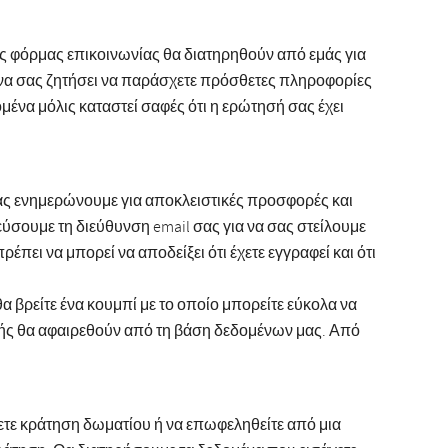
ς φόρμας επικοινωνίας θα διατηρηθούν από εμάς για
ί να σας ζητήσει να παράσχετε πρόσθετες πληροφορίες
ένα μόλις καταστεί σαφές ότι η ερώτησή σας έχει
σας ενημερώνουμε για αποκλειστικές προσφορές και
ύσουμε τη διεύθυνση email σας για να σας στείλουμε
πει να μπορεί να αποδείξει ότι έχετε εγγραφεί και ότι
 βρείτε ένα κουμπί με το οποίο μπορείτε εύκολα να
αφής θα αφαιρεθούν από τη βάση δεδομένων μας. Από
κάνετε κράτηση δωματίου ή να επωφεληθείτε από μια