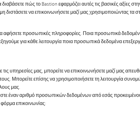
 διαβάσετε πώς το Bastion εφαρμόζει αυτές τις βασικές αξίες στ
η διστάσετε να επικοινωνήσετε μαζί μας χρησιμοποιώντας τα στ
 να αφήσετε προσωπικές πληροφορίες. Ποια προσωπικά δεδομένα ε
ξηγούμε για κάθε λειτουργία ποια προσωπικά δεδομένα επεξεργ
ε τις υπηρεσίες μας, μπορείτε να επικοινωνήσετε μαζί μας απευ
υς. Μπορείτε επίσης να χρησιμοποιήσετε τη λειτουργία συνομιλί
λους μας.
αστε έναν αριθμό προσωπικών δεδομένων από εσάς προκειμένου 
η φόρμα επικοινωνίας: