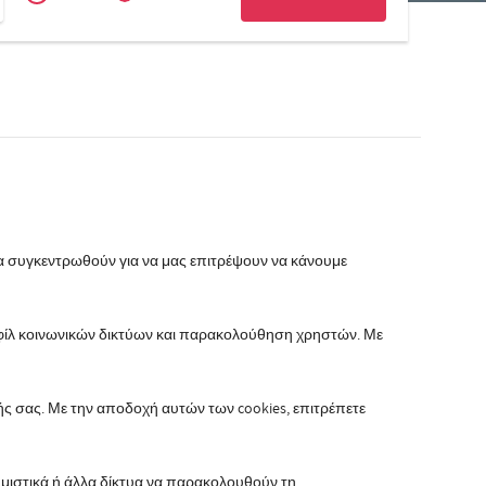
Zakelijk
Slovak
θα συγκεντρωθούν για να μας επιτρέψουν να κάνουμε
ροφίλ κοινωνικών δικτύων και παρακολούθηση χρηστών. Με
 σας. Με την αποδοχή αυτών των cookies, επιτρέπετε
ημιστικά ή άλλα δίκτυα να παρακολουθούν τη