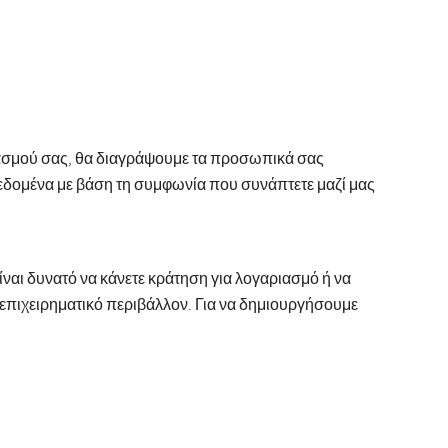
ιασμού σας, θα διαγράψουμε τα προσωπικά σας
εδομένα με βάση τη συμφωνία που συνάπτετε μαζί μας
ναι δυνατό να κάνετε κράτηση για λογαριασμό ή να
επιχειρηματικό περιβάλλον. Για να δημιουργήσουμε