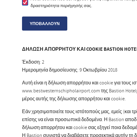
δραστηριότητα περιήγησής σας.
ΔΗΛΩΣΗ ΑΠΟΡΡΗΤΟΥ ΚΑΙ COOKIE BASTION HOTEL
Έκδοση: 2
Ημερομηνία δημοσίευσης: 9 Οκτωβρίου 2018
Αυτή είναι η δήλωση απορρήτου και cookie για τους ισ
www.bestwesternschipholairport.com της Bastion Hotel
μέρος αυτής της δήλωσης απορρήτου και cookie.
Εάν χρησιμοποιείτε τους ιστότοπούς μας, εμείς (και 
επίσης να είναι προσωπικά δεδομένα. Η Bastion απο
δήλωση απορρήτου και cookie σας εξηγεί ποια δεδομέ
Η Bastion συνιστά να διαβάσετε προσεκτικά αυτήν τη