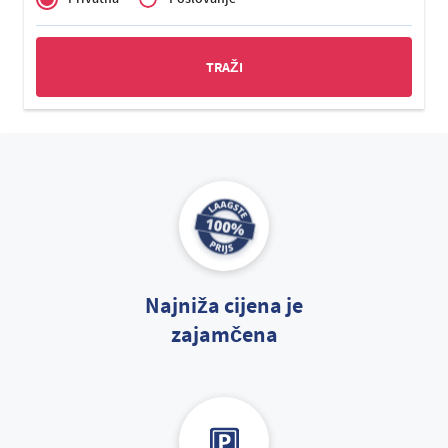
Zakelijk
Najniža cijena je
zajamčena