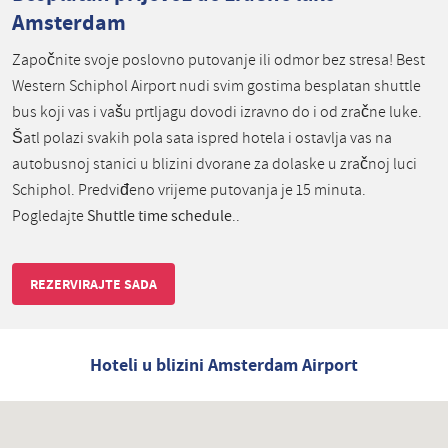
Amsterdam
Započnite svoje poslovno putovanje ili odmor bez stresa! Best
Western Schiphol Airport nudi svim gostima besplatan shuttle
bus koji vas i vašu prtljagu dovodi izravno do i od zračne luke.
Šatl polazi svakih pola sata ispred hotela i ostavlja vas na
autobusnoj stanici u blizini dvorane za dolaske u zračnoj luci
Schiphol. Predviđeno vrijeme putovanja je 15 minuta.
Pogledajte
Shuttle time schedule
..
REZERVIRAJTE SADA
Hoteli u blizini Amsterdam Airport