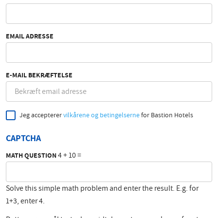
EMAIL ADRESSE
E-MAIL BEKRÆFTELSE
Jeg accepterer
vilkårene og betingelserne
for Bastion Hotels
CAPTCHA
4 + 10 =
MATH QUESTION
Solve this simple math problem and enter the result. E.g. for
1+3, enter 4.