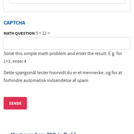
CAPTCHA
5 + 12 =
MATH QUESTION
Solve this simple math problem and enter the result. E.g. for
1+3, enter 4.
Dette spørgsmål tester hvorvidt du er et menneske, og for at
forhindre automatisk indsendelse af spam.