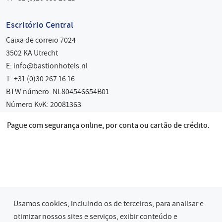
Escritório Central
Caixa de correio 7024
3502 KA Utrecht
E:
info@bastionhotels.nl
T: +31 (0)30 267 16 16
BTW número: NL804546654B01
Número KvK: 20081363
Pague com segurança online, por conta ou cartão de crédito.
Usamos cookies, incluindo os de terceiros, para analisar e
otimizar nossos sites e serviços, exibir conteúdo e