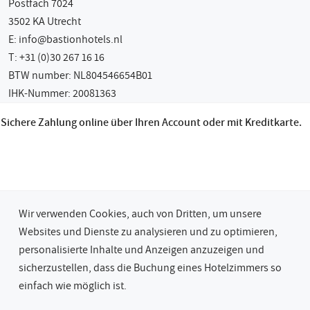
Postfach 7024
3502 KA Utrecht
E:
info@bastionhotels.nl
T: +31 (0)30 267 16 16
BTW number: NL804546654B01
IHK-Nummer: 20081363
Sichere Zahlung online über Ihren Account oder mit Kreditkarte.
Wir verwenden Cookies, auch von Dritten, um unsere
Websites und Dienste zu analysieren und zu optimieren,
personalisierte Inhalte und Anzeigen anzuzeigen und
sicherzustellen, dass die Buchung eines Hotelzimmers so
© 2026 Bastion Hotel Groep
einfach wie möglich ist.
Privatsphäre & Cookies
Allgemeine Geschäftsbedingungen (AGB)