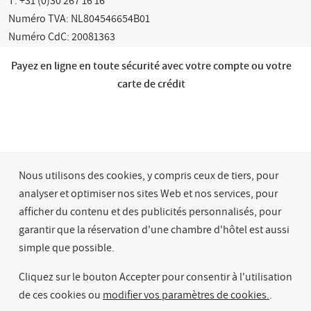
T: +31 (0)30 267 16 16
Numéro TVA: NL804546654B01
Numéro CdC: 20081363
Payez en ligne en toute sécurité avec votre compte ou votre
carte de crédit
Nous utilisons des cookies, y compris ceux de tiers, pour
analyser et optimiser nos sites Web et nos services, pour
afficher du contenu et des publicités personnalisés, pour
garantir que la réservation d'une chambre d'hôtel est aussi
© 2026 Bastion Hotel Groep
simple que possible.
Confidentialité & Cookies
Termes & Conditions
Garantie du Meilleur Prix
Cliquez sur le bouton Accepter pour consentir à l'utilisation
de ces cookies ou
modifier vos paramètres de cookies.
.