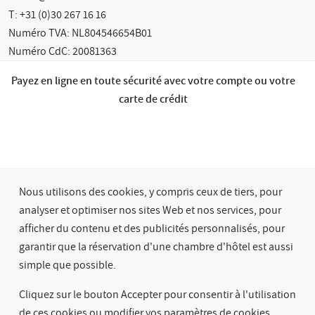
T: +31 (0)30 267 16 16
Numéro TVA: NL804546654B01
Numéro CdC: 20081363
Payez en ligne en toute sécurité avec votre compte ou votre
carte de crédit
Nous utilisons des cookies, y compris ceux de tiers, pour
analyser et optimiser nos sites Web et nos services, pour
afficher du contenu et des publicités personnalisés, pour
garantir que la réservation d'une chambre d'hôtel est aussi
© 2026 Bastion Hotel Groep
simple que possible.
Confidentialité & Cookies
Termes & Conditions
Garantie du Meilleur Prix
Cliquez sur le bouton Accepter pour consentir à l'utilisation
de ces cookies ou
modifier vos paramètres de cookies.
.