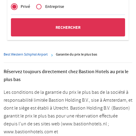
of
Privé
Entreprise
Zakelijk
Best Western Schiphol Airport
Garantie du prix le plus bas
Réservez toujours directement chez Bastion Hotels au prix le
plus bas
Les conditions de la garantie du prix le plus bas de la société à
responsabilité limitée Bastion Holding B.V., sise à Amsterdam, et
dont le siège est établi à Utrecht. Bastion Holding B.V. (Bastion)
garantit le prix le plus bas pour une réservation effectuée
depuis l’un de ses sites web (www.bastionhotels.nl ;
www.bastionhotels.com et