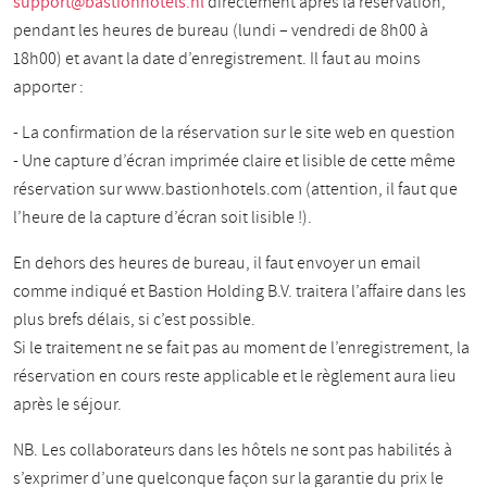
support@bastionhotels.nl
directement après la réservation,
pendant les heures de bureau (lundi – vendredi de 8h00 à
18h00) et avant la date d’enregistrement. Il faut au moins
apporter :
- La confirmation de la réservation sur le site web en question
- Une capture d’écran imprimée claire et lisible de cette même
réservation sur www.bastionhotels.com (attention, il faut que
l’heure de la capture d’écran soit lisible !).
En dehors des heures de bureau, il faut envoyer un email
comme indiqué et Bastion Holding B.V. traitera l’affaire dans les
plus brefs délais, si c’est possible.
Si le traitement ne se fait pas au moment de l’enregistrement, la
réservation en cours reste applicable et le règlement aura lieu
après le séjour.
NB. Les collaborateurs dans les hôtels ne sont pas habilités à
s’exprimer d’une quelconque façon sur la garantie du prix le