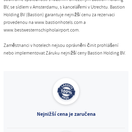
BV, se sídlem v Amsterdamu, s kancelářemi v Utrechtu. Bastion
Holding BV (Bastion) garantuje nejnižší cenu za rezervaci
provedenou na www.bastionhotels.com a
www.bestwesternschipholairport.com.
Zaměstnanci v hotelech nejsou oprávněni činit prohlášení
nebo implementovat Záruku nejnižší ceny Bastion Holding BV.
Nejnižší cena je zaručena