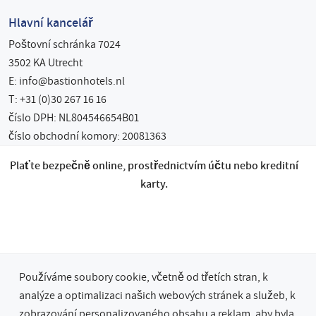
Hlavní kancelář
Poštovní schránka 7024
3502 KA Utrecht
E:
info@bastionhotels.nl
T: +31 (0)30 267 16 16
číslo DPH: NL804546654B01
číslo obchodní komory: 20081363
Plaťte bezpečně online, prostřednictvím účtu nebo kreditní
karty.
Používáme soubory cookie, včetně od třetích stran, k
analýze a optimalizaci našich webových stránek a služeb, k
zobrazování personalizovaného obsahu a reklam, aby byla