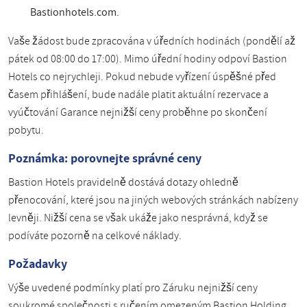
Bastionhotels.com.
Vaše žádost bude zpracována v úředních hodinách (pondělí až
pátek od 08:00 do 17:00). Mimo úřední hodiny odpoví Bastion
Hotels co nejrychleji. Pokud nebude vyřízení úspěšné před
časem přihlášení, bude nadále platit aktuální rezervace a
vyúčtování Garance nejnižší ceny proběhne po skončení
pobytu.
Poznámka: porovnejte správné ceny
Bastion Hotels pravidelně dostává dotazy ohledně
přenocování, které jsou na jiných webových stránkách nabízeny
levněji. Nižší cena se však ukáže jako nesprávná, když se
podíváte pozorně na celkové náklady.
Požadavky
Výše uvedené podmínky platí pro Záruku nejnižší ceny
soukromé společnosti s ručením omezeným Bastion Holding