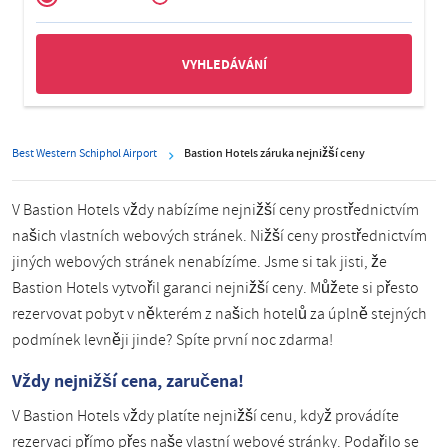
Zakelijk
Best Western Schiphol Airport
Bastion Hotels záruka nejnižší ceny
V Bastion Hotels vždy nabízíme nejnižší ceny prostřednictvím
našich vlastních webových stránek. Nižší ceny prostřednictvím
jiných webových stránek nenabízíme. Jsme si tak jisti, že
Bastion Hotels vytvořil garanci nejnižší ceny. Můžete si přesto
rezervovat pobyt v některém z našich hotelů za úplně stejných
podmínek levněji jinde? Spíte první noc zdarma!
Vždy nejnižší cena, zaručena!
V Bastion Hotels vždy platíte nejnižší cenu, když provádíte
rezervaci přímo přes naše vlastní webové stránky. Podařilo se