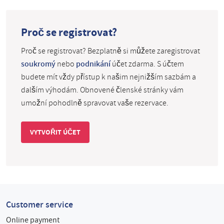
Proč se registrovat?
Proč se registrovat? Bezplatně si můžete zaregistrovat
soukromý
nebo
podnikání
účet zdarma. S účtem
budete mít vždy přístup k našim nejnižším sazbám a
dalším výhodám. Obnovené členské stránky vám
umožní pohodlně spravovat vaše rezervace.
VYTVOŘIT ÚČET
Customer service
Online payment