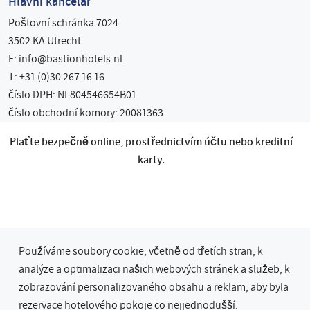
Hlavní kancelář
Poštovní schránka 7024
3502 KA Utrecht
E:
info@bastionhotels.nl
T: +31 (0)30 267 16 16
číslo DPH: NL804546654B01
číslo obchodní komory: 20081363
Plaťte bezpečně online, prostřednictvím účtu nebo kreditní
karty.
Používáme soubory cookie, včetně od třetích stran, k
analýze a optimalizaci našich webových stránek a služeb, k
zobrazování personalizovaného obsahu a reklam, aby byla
rezervace hotelového pokoje co nejjednodušší.
© 2026 Bastion Hotel Group