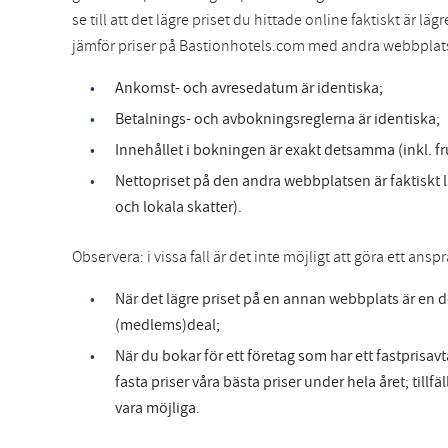
se till att det lägre priset du hittade online faktiskt är l
jämför priser på Bastionhotels.com med andra webbplats
Ankomst- och avresedatum är identiska;
Betalnings- och avbokningsreglerna är identiska;
Innehållet i bokningen är exakt detsamma (inkl. fru
Nettopriset på den andra webbplatsen är faktiskt
och lokala skatter).
Observera: i vissa fall är det inte möjligt att göra ett ansp
När det lägre priset på en annan webbplats är en d
(medlems)deal;
När du bokar för ett företag som har ett fastprisav
fasta priser våra bästa priser under hela året; tillf
vara möjliga.