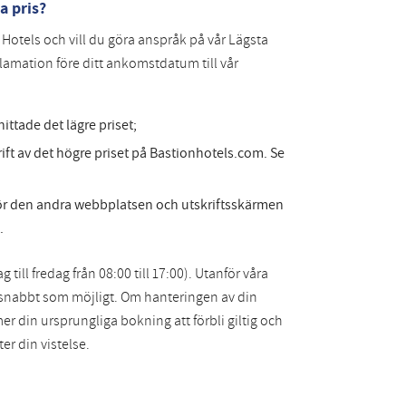
a pris?
on Hotels och vill du göra anspråk på vår Lägsta
klamation före ditt ankomstdatum till vår
ttade det lägre priset;
ift av det högre priset på Bastionhotels.com. Se
för den andra webbplatsen och utskriftsskärmen
.
ll fredag från 08:00 till 17:00). Utanför våra
 snabbt som möjligt. Om hanteringen av din
er din ursprungliga bokning att förbli giltig och
er din vistelse.