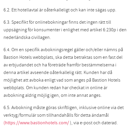
6.2. Ett hotellavtal är oåterkalleligt och kan inte sägas upp.
6.3. Specifikt för onlinebokningar finns det ingen rätt till
uppsägning för konsumenter i enlighet med artikel 6:230p i den
nederländska civillagen.
6.4. Om en specifik avbokningsregel gäller och/eller nämns på
Bastion Hotels webbplats, ska detta betraktas som en fast del
av erbjudandet och ha företräde framför bestämmelserna i
denna artikel avseende oåterkallelig rätt. Kunden har då
möjlighet att avboka enligt vad som anges på Bastion Hotels
webbplats. Om kunden redan har checkat in online är
avbokning aldrig möjlig igen, om inte annat anges.
6.5. Avbokning måste göras skriftligen, inklusive online via det
verktyg/formulär som tillhandahålls för detta ändamål
(https://www.bastionhotels.com/
), via e-post och daterad.