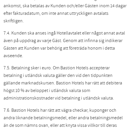
ankomst, ska betalas av Kunden och/eller Gästen inom 14 dagar
efter fakturadatum, om inte annat uttryckligen avtalats
skriftligen.
7.4. Kunden ska anses ingå Hotellavtalet eller något annat avtal
även på uppdrag av varje Gäst. Genom att infinna sig indikerar
Gästen att Kunden var behörig att företräda honom i detta
avseende.
7.5. Betalning sker i euro. Om Bastion Hotels accepterar
betalning i utländsk valuta gäller den vid den tidpunkten
gällande marknadskursen. Bastion Hotels har rätt att debitera
högst 10 % av beloppet i utländsk valuta som
administrationskostnader vid betalning i utländsk valuta.
7.6. Bastion Hotels har rätt att vägra checkar, kuponger och
andra liknande betalningsmedel, eller andra betalningsmedel
än de som nämns ovan, eller att knyta vissa villkor till deras