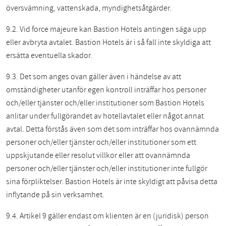
översvämning, vattenskada, myndighetsåtgärder.
9.2. Vid force majeure kan Bastion Hotels antingen säga upp
eller avbryta avtalet. Bastion Hotels är i så fall inte skyldiga att
ersätta eventuella skador.
9.3. Det som anges ovan gäller även i händelse av att
omständigheter utanför egen kontroll inträffar hos personer
och/eller tjänster och/eller institutioner som Bastion Hotels
anlitar under fullgörandet av hotellavtalet eller något annat
avtal. Detta förstås även som det som inträffar hos ovannämnda
personer och/eller tjänster och/eller institutioner som ett
uppskjutande eller resolut villkor eller att ovannämnda
personer och/eller tjänster och/eller institutioner inte fullgör
sina förpliktelser. Bastion Hotels är inte skyldigt att påvisa detta
inflytande på sin verksamhet.
9.4. Artikel 9 gäller endast om klienten är en (juridisk) person