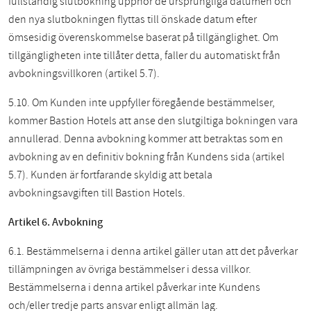
fullständig slutbokning upphör de ursprungliga datumen och
den nya slutbokningen flyttas till önskade datum efter
ömsesidig överenskommelse baserat på tillgänglighet. Om
tillgängligheten inte tillåter detta, faller du automatiskt från
avbokningsvillkoren (artikel 5.7).
5.10. Om Kunden inte uppfyller föregående bestämmelser,
kommer Bastion Hotels att anse den slutgiltiga bokningen vara
annullerad. Denna avbokning kommer att betraktas som en
avbokning av en definitiv bokning från Kundens sida (artikel
5.7). Kunden är fortfarande skyldig att betala
avbokningsavgiften till Bastion Hotels.
Artikel 6. Avbokning
6.1. Bestämmelserna i denna artikel gäller utan att det påverkar
tillämpningen av övriga bestämmelser i dessa villkor.
Bestämmelserna i denna artikel påverkar inte Kundens
och/eller tredje parts ansvar enligt allmän lag.