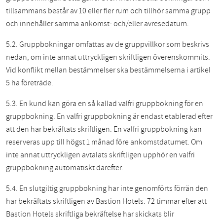
tillsammans består av 10 eller fler rum och tillhör samma grupp
och innehåller samma ankomst- och/eller avresedatum.
5.2. Gruppbokningar omfattas av de gruppvillkor som beskrivs
nedan,
om inte annat uttryckligen skriftligen överenskommits.
Vid konflikt mellan bestämmelser ska bestämmelserna i artikel
5 ha företräde.
5.3. En kund kan göra en så kallad valfri gruppbokning för en
gruppbokning. En valfri gruppbokning är endast etablerad efter
att den har bekräftats skriftligen. En valfri gruppbokning kan
reserveras upp till högst 1 månad före ankomstdatumet. Om
inte annat uttryckligen avtalats skriftligen upphör en valfri
gruppbokning automatiskt därefter.
5.4. En slutgiltig gruppbokning har inte genomförts förrän den
har bekräftats skriftligen av Bastion Hotels. 72 timmar efter att
Bastion Hotels skriftliga bekräftelse har skickats blir