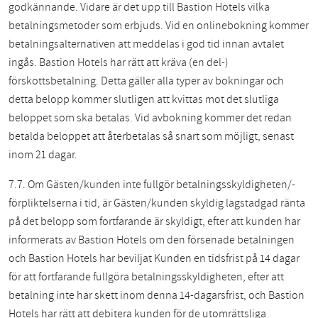
godkännande. Vidare är det upp till Bastion Hotels vilka
betalningsmetoder som erbjuds. Vid en onlinebokning kommer
betalningsalternativen att meddelas i god tid innan avtalet
ingås. Bastion Hotels har rätt att kräva (en del-)
förskottsbetalning. Detta gäller alla typer av bokningar och
detta belopp kommer slutligen att kvittas mot det slutliga
beloppet som ska betalas. Vid avbokning kommer det redan
betalda beloppet att återbetalas så snart som möjligt, senast
inom 21 dagar.
7.7. Om Gästen/kunden inte fullgör betalningsskyldigheten/-
förpliktelserna i tid, är Gästen/kunden skyldig lagstadgad ränta
på det belopp som fortfarande är skyldigt, efter att kunden har
informerats av Bastion Hotels om den försenade betalningen
och Bastion Hotels har beviljat Kunden en tidsfrist på 14 dagar
för att fortfarande fullgöra betalningsskyldigheten, efter att
betalning inte har skett inom denna 14-dagarsfrist, och Bastion
Hotels har rätt att debitera kunden för de utomrättsliga