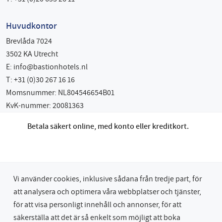
Huvudkontor
Brevlåda 7024
3502 KA Utrecht
E:
info@bastionhotels.nl
T: +31 (0)30 267 16 16
Momsnummer: NL804546654B01
KvK-nummer: 20081363
Betala säkert online, med konto eller kreditkort.
Vi använder cookies, inklusive sådana från tredje part, för
att analysera och optimera våra webbplatser och tjänster,
för att visa personligt innehåll och annonser, för att
säkerställa att det är så enkelt som möjligt att boka