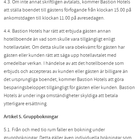
4.3. Om inte annat skriftligen avtalats, kommer Bastion Hotels
att ställa boendet till gästens förfogande från klockan 15.00 på
ankomstdagen till klockan 11.00 på avresedagen.
4.4. Bastion Hotels har rätt att erbjuda gästen annan
hotellboende än vad som skulle vara tillgängligt enligt
hotellavtalet. Om detta skulle vara obekvämt för gästen har
gästen eller kunden rätt att säga upp hotellavtalet med
omedelbar verkan. I händelse av att det hotellboende som
erbjuds och accepteras av kunden eller gästen är billigare än
det ursprungliga boendet, kommer Bastion Hotels att göra
besparingsbeloppet tillgängligt för gästen eller kunden. Bastion
Hotels är under inga omständigheter skyldiga att betala
ytterligare ersättning.
Artikel 5. Gruppbokningar
5.1. Från och med tio rum faller en bokning under
gruppbokningar. Detta gäller även individuella bokningar som