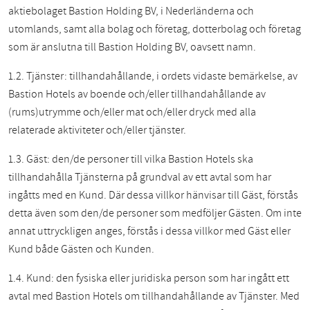
aktiebolaget Bastion Holding BV, i Nederländerna och
utomlands, samt alla bolag och företag, dotterbolag och företag
som är anslutna till Bastion Holding BV, oavsett namn.
1.2. Tjänster: tillhandahållande, i ordets vidaste bemärkelse, av
Bastion Hotels av boende och/eller tillhandahållande av
(rums)utrymme och/eller mat och/eller dryck med alla
relaterade aktiviteter och/eller tjänster.
1.3. Gäst: den/de personer till vilka Bastion Hotels ska
tillhandahålla Tjänsterna på grundval av ett avtal som har
ingåtts med en Kund. Där dessa villkor hänvisar till Gäst, förstås
detta även som den/de personer som medföljer Gästen. Om inte
annat uttryckligen anges, förstås i dessa villkor med Gäst eller
Kund både Gästen och Kunden.
1.4. Kund: den fysiska eller juridiska person som har ingått ett
avtal med Bastion Hotels om tillhandahållande av Tjänster. Med