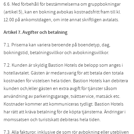
6.6. Med förbehåll för bestämmelserna om gruppbokningar
(artikel 5), kan en bokning avbokas kostnadsfritt fram till kl.
12.00 på ankomstdagen, om inte annat skriftligen avtalats.
Artikel 7. Avgifter och betalning
7.1. Priserna kan variera beroende på boendetyp, dag,
bokningstid, betalningsvillkor och avbokningsvillkor.
7.2.
Kunden är skyldig Bastion Hotels de belopp som anges i
hotellavtalet. Gästen är medansvarig för att betala den totala
kostnaden för vistelsen hela tiden. Bastion Hotels kan debitera
kunden och/eller gästen en extra avgift för tjänster såsom
användning av parkeringsgarage, tvättservice, matsäck etc.
Kostnader kommer att kommuniceras tydligt. Bastion Hotels
har rätt att kräva betalning för de köpta tjänsterna. Ändringar i
momssatsen och turistskatt debiteras hela tiden.
7.3. Alla fakturor, inklusive de som rör avbokning eller utebliven