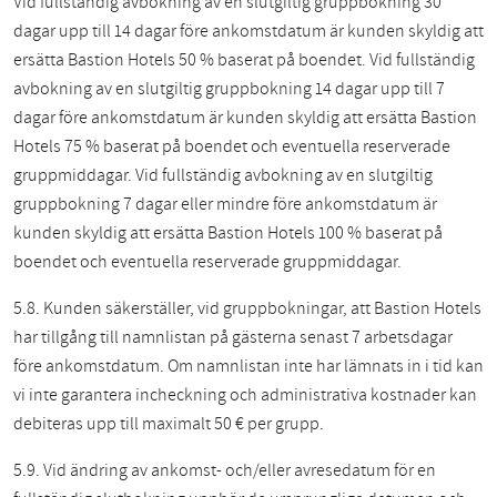
Vid fullständig avbokning av en slutgiltig gruppbokning 30
dagar upp till 14 dagar före ankomstdatum är kunden skyldig att
ersätta Bastion Hotels 50 % baserat på boendet. Vid fullständig
avbokning av en slutgiltig gruppbokning 14 dagar upp till 7
dagar före ankomstdatum är kunden skyldig att ersätta Bastion
Hotels 75 % baserat på boendet och eventuella reserverade
gruppmiddagar. Vid fullständig avbokning av en slutgiltig
gruppbokning 7 dagar eller mindre före ankomstdatum är
kunden skyldig att ersätta Bastion Hotels 100 % baserat på
boendet och eventuella reserverade gruppmiddagar.
5.8. Kunden säkerställer, vid gruppbokningar, att Bastion Hotels
har tillgång till namnlistan på gästerna senast 7 arbetsdagar
före ankomstdatum. Om namnlistan inte har lämnats in i tid kan
vi inte garantera incheckning och administrativa kostnader kan
debiteras upp till maximalt 50 € per grupp.
5.9. Vid ändring av ankomst- och/eller avresedatum för en