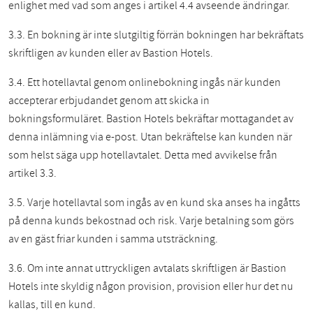
enlighet med vad som anges i artikel 4.4 avseende ändringar.
3.3. En bokning är inte slutgiltig förrän bokningen har bekräftats
skriftligen av kunden eller av Bastion Hotels.
3.4. Ett hotellavtal genom onlinebokning ingås när kunden
accepterar erbjudandet genom att skicka in
bokningsformuläret. Bastion Hotels bekräftar mottagandet av
denna inlämning via e-post. Utan bekräftelse kan kunden när
som helst säga upp hotellavtalet.
Detta med avvikelse från
artikel 3.3.
3.5. Varje hotellavtal som ingås av en kund ska anses ha ingåtts
på denna kunds bekostnad och risk. Varje betalning som görs
av en gäst friar kunden i samma utsträckning.
3.6. Om inte annat uttryckligen avtalats skriftligen är Bastion
Hotels inte skyldig någon provision, provision eller hur det nu
kallas, till en kund.