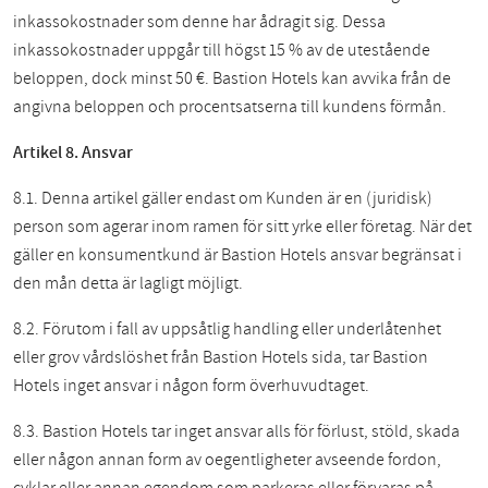
inkassokostnader som denne har ådragit sig. Dessa
inkassokostnader uppgår till högst 15 % av de utestående
beloppen, dock minst 50 €. Bastion Hotels kan avvika från de
angivna beloppen och procentsatserna till kundens förmån.
Artikel 8. Ansvar
8.1. Denna artikel gäller endast om Kunden är en (juridisk)
person som agerar inom ramen för sitt yrke eller företag. När det
gäller en konsumentkund är Bastion Hotels ansvar begränsat i
den mån detta är lagligt möjligt.
8.2. Förutom i fall av uppsåtlig handling eller underlåtenhet
eller grov vårdslöshet från Bastion Hotels sida, tar Bastion
Hotels inget ansvar i någon form överhuvudtaget.
8.3. Bastion Hotels tar inget ansvar alls för förlust, stöld, skada
eller någon annan form av oegentligheter avseende fordon,