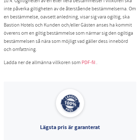
10.4. Ogiltigheten av en eller flera bestämmelser i villkoren ska
inte påverka giltigheten av de återstående bestämmelserna. Om
en bestämmelse, oavsett anledning, visar sig vara ogiltig, ska
Bastion Hotels och Kunden och/eller Gästen anses ha kommit
överens om en giltig bestämmelse som närmar sig den ogiltiga
bestämmelsen så nära som möjligt vad gäller dess innebörd
och omfattning.
Ladda ner de allmänna villkoren som
PDF-fil
.
Lägsta pris är garanterat