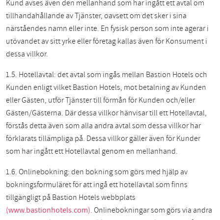
Kund avses även den mellanhand som har ingått ett avtal om
tillhandahållande av Tjänster, oavsett om det sker i sina
närståendes namn eller inte. En fysisk person som inte agerar i
utövandet av sitt yrke eller företag kallas även för Konsument i
dessa villkor.
1.5. Hotellavtal: det avtal som ingås mellan Bastion Hotels och
Kunden enligt vilket Bastion Hotels, mot betalning av Kunden
eller Gästen, utför Tjänster till förmån för Kunden och/eller
Gästen/Gästerna. Där dessa villkor hänvisar till ett Hotellavtal,
förstås detta även som alla andra avtal som dessa villkor har
förklarats tillämpliga på. Dessa villkor gäller även för Kunder
som har ingått ett Hotellavtal genom en mellanhand.
1.6. Onlinebokning: den bokning som görs med hjälp av
bokningsformuläret för att ingå ett hotellavtal som finns
tillgängligt på Bastion Hotels webbplats
(www.bastionhotels.com).
Onlinebokningar som görs via andra