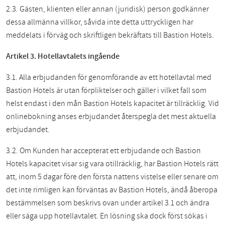
2.3. Gästen, klienten eller annan (juridisk) person godkänner
dessa allmänna villkor, såvida inte detta uttryckligen har
meddelats i förväg och skriftligen bekräftats till Bastion Hotels.
Artikel 3. Hotellavtalets ingående
3.1. Alla erbjudanden för genomförande av ett hotellavtal med
Bastion Hotels är utan förpliktelser och gäller i vilket fall som
helst endast i den mån Bastion Hotels kapacitet är tillräcklig. Vid
onlinebokning anses erbjudandet återspegla det mest aktuella
erbjudandet.
3.2. Om Kunden har accepterat ett erbjudande och Bastion
Hotels kapacitet visar sig vara otillräcklig, har Bastion Hotels rätt
att, inom 5 dagar före den första nattens vistelse eller senare om
det inte rimligen kan förväntas av Bastion Hotels, ändå åberopa
bestämmelsen som beskrivs ovan under artikel 3.1 och ändra
eller säga upp hotellavtalet. En lösning ska dock först sökas i