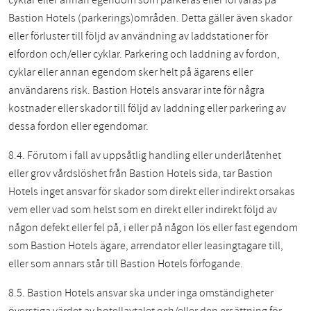
cyklar eller annan egendom som parkeras eller förvaras på
Bastion Hotels (parkerings)områden. Detta gäller även skador
eller förluster till följd av användning av laddstationer för
elfordon och/eller cyklar. Parkering och laddning av fordon,
cyklar eller annan egendom sker helt på ägarens eller
användarens risk. Bastion Hotels ansvarar inte för några
kostnader eller skador till följd av laddning eller parkering av
dessa fordon eller egendomar.
8.4. Förutom i fall av uppsåtlig handling eller underlåtenhet
eller grov vårdslöshet från Bastion Hotels sida, tar Bastion
Hotels inget ansvar för skador som direkt eller indirekt orsakas
vem eller vad som helst som en direkt eller indirekt följd av
någon defekt eller fel på, i eller på någon lös eller fast egendom
som Bastion Hotels ägare, arrendator eller leasingtagare till,
eller som annars står till Bastion Hotels förfogande.
8.5. Bastion Hotels ansvar ska under inga omständigheter