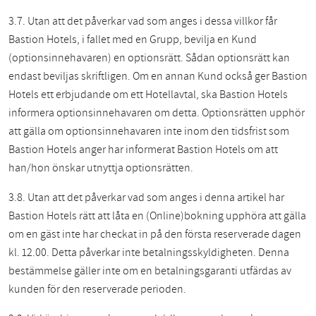
3.7. Utan att det påverkar vad som anges i dessa villkor får
Bastion Hotels, i fallet med en Grupp, bevilja en Kund
(optionsinnehavaren) en optionsrätt. Sådan optionsrätt kan
endast beviljas skriftligen. Om en annan Kund också ger Bastion
Hotels ett erbjudande om ett Hotellavtal, ska Bastion Hotels
informera optionsinnehavaren om detta. Optionsrätten upphör
att gälla om optionsinnehavaren inte inom den tidsfrist som
Bastion Hotels anger har informerat Bastion Hotels om att
han/hon önskar utnyttja optionsrätten.
3.8. Utan att det påverkar vad som anges i denna artikel har
Bastion Hotels rätt att låta en (Online)bokning upphöra att gälla
om en gäst inte har checkat in på den första reserverade dagen
kl. 12.00. Detta påverkar inte betalningsskyldigheten. Denna
bestämmelse gäller inte om en betalningsgaranti utfärdas av
kunden för den reserverade perioden.