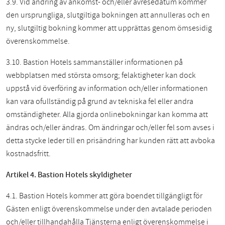
3.9. Vid ändring av ankomst- och/eller avresedatum kommer
den ursprungliga, slutgiltiga bokningen att annulleras och en
ny, slutgiltig bokning kommer att upprättas genom ömsesidig
överenskommelse.
3.10. Bastion Hotels sammanställer informationen på
webbplatsen med största omsorg; felaktigheter kan dock
uppstå vid överföring av information och/eller informationen
kan vara ofullständig på grund av tekniska fel eller andra
omständigheter. Alla gjorda onlinebokningar kan komma att
ändras och/eller ändras. Om ändringar och/eller fel som avses i
detta stycke leder till en prisändring har kunden rätt att avboka
kostnadsfritt.
Artikel 4. Bastion Hotels skyldigheter
4.1. Bastion Hotels kommer att göra boendet tillgängligt för
Gästen enligt överenskommelse under den avtalade perioden
och/eller tillhandahålla Tjänsterna enligt överenskommelse i