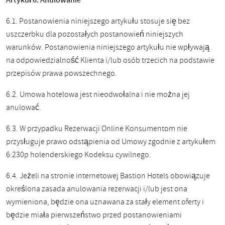
Artykuł 6. Anulowanie
6.1. Postanowienia niniejszego artykułu stosuje się bez
uszczerbku dla pozostałych postanowień niniejszych
warunków. Postanowienia niniejszego artykułu nie wpływają
na odpowiedzialność Klienta i/lub osób trzecich na podstawie
przepisów prawa powszechnego.
6.2. Umowa hotelowa jest nieodwołalna i nie można jej
anulować.
6.3. W przypadku Rezerwacji Online Konsumentom nie
przysługuje prawo odstąpienia od Umowy zgodnie z artykułem
6:230p holenderskiego Kodeksu cywilnego.
6.4. Jeżeli na stronie internetowej Bastion Hotels obowiązuje
określona zasada anulowania rezerwacji i/lub jest ona
wymieniona, będzie ona uznawana za stały element oferty i
będzie miała pierwszeństwo przed postanowieniami