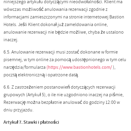
niniejszego artykułu dotyczącymi nieodwołalności. Klient ma
wówczas możliwość anulowania rezerwacji zgodnie z
informacjami zamieszczonymi na stronie internetowej Bastion
Hotels. Jeśli Klient dokonał już zameldowania online,
anulowanie rezerwacji nie będzie możliwe, chyba że ustalono
inaczej.
6.5. Anulowanie rezerwacji musi zostać dokonane w formie
pisemnej, w tym online za pomocą udostępnionego w tym celu
narzędzia/formularza
(https://www.bastionhotels.com/
),
pocztą elektroniczną i opatrzone datą.
6.6. Z zastrzeżeniem postanowień dotyczących rezerwacji
grupowych (Artykuł 5), o ile nie uzgodniono inaczej na piśmie,
Rezerwację można bezpłatnie anulować do godziny 12:00 w
dniu przyjazdu.
Artykuł 7. Stawki i płatności