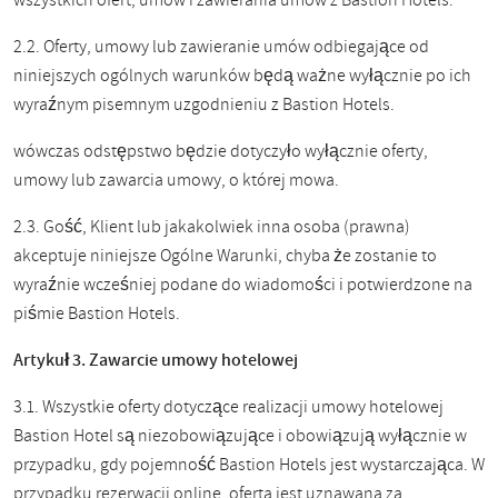
wszystkich ofert, umów i zawierania umów z Bastion Hotels.
2.2. Oferty, umowy lub zawieranie umów odbiegające od
niniejszych ogólnych warunków będą ważne wyłącznie po ich
wyraźnym pisemnym uzgodnieniu z Bastion Hotels.
wówczas odstępstwo będzie dotyczyło wyłącznie oferty,
umowy lub zawarcia umowy, o której mowa.
2.3. Gość, Klient lub jakakolwiek inna osoba (prawna)
akceptuje niniejsze Ogólne Warunki, chyba że zostanie to
wyraźnie wcześniej podane do wiadomości i potwierdzone na
piśmie Bastion Hotels.
Artykuł 3. Zawarcie umowy hotelowej
3.1. Wszystkie oferty dotyczące realizacji umowy hotelowej
Bastion Hotel są niezobowiązujące i obowiązują wyłącznie w
przypadku, gdy pojemność Bastion Hotels jest wystarczająca. W
przypadku rezerwacji online, oferta jest uznawana za