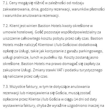
7.1. Ceny mogą się różnić w zależności od rodzaju
zakwaterowania, dnia, godziny rezerwacji, warunków płatności
i warunków anulowania rezerwacji.
7.2.
Klient jest winien Bastion Hotels kwoty określone w
umowie hotelowej. Gość pozostaje współodpowiedzialny za
uiszczenie całkowitego kosztu pobytu przez cały czas. Bastion
Hotels może naliczyć Klientowi i/lub Gościowi dodatkową
opłatę za Usługi, takie jak korzystanie z garażu parkingowego,
usługi pralnicze, lunch w pudełku itp. Koszty zostaną jasno
określone. Bastion Hotels ma prawo domagać się zapłaty za
zakupione Usługi. Zmiany stawki VAT i podatku turystycznego
są naliczane przez cały czas.
7.3. Wszystkie faktury, w tym te dotyczące anulowania
rezerwacji lub niepojawienia się Gościa, muszą zostać
opłacone przez Klienta i/lub Gościa w ciągu 14 dni od daty
wystawienia faktury, chyba że wyraźnie uzgodniono inaczej na