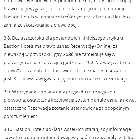
hotelowej, Bastion Hotels poinformuje o tym posiadacza opcji.
Prawo opcji wygasa, jeżeli posiadacz opcji nie poinformuje
Bastion Hotels w terminie określonym przez Bastion Hotels o
zamiarze skorzystania z prawa opcji.
3.8. Bez uszczerbku dla postanowień niniejszego artykułu,
Bastion Hotels ma prawo uznać Rezerwację (Online) za
nieważną w przypadku, gdy Gość nie zamelduje się w
pierwszym dniu rezerwacji o godzinie 12:00. Nie wpływa to na
obowiązek zapłaty. Postanowienie to nie ma zastosowania,
jeśli Klient wystawi gwarancję płatności na okres rezerwacji.
3.9. W przypadku zmiany daty przyjazdu i/lub wyjazdu,
pierwotna, ostateczna Rezerwacja zostanie anulowana, a nowa,
ostateczna Rezerwacja zostanie ustanowiona za obopólnym
porozumieniem.
3.10. Bastion Hotels dokłada wszelkich starań, aby informacje
zawarte na stronie internetowej były spójne i zawierały rzetelne