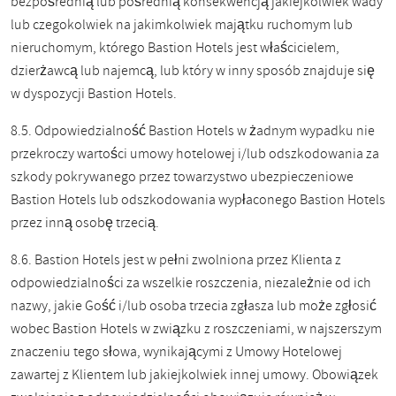
bezpośrednią lub pośrednią konsekwencją jakiejkolwiek wady
lub czegokolwiek na jakimkolwiek majątku ruchomym lub
nieruchomym, którego Bastion Hotels jest właścicielem,
dzierżawcą lub najemcą, lub który w inny sposób znajduje się
w dyspozycji Bastion Hotels.
8.5. Odpowiedzialność Bastion Hotels w żadnym wypadku nie
przekroczy wartości umowy hotelowej i/lub odszkodowania za
szkody pokrywanego przez towarzystwo ubezpieczeniowe
Bastion Hotels lub odszkodowania wypłaconego Bastion Hotels
przez inną osobę trzecią.
8.6. Bastion Hotels jest w pełni zwolniona przez Klienta z
odpowiedzialności za wszelkie roszczenia, niezależnie od ich
nazwy, jakie Gość i/lub osoba trzecia zgłasza lub może zgłosić
wobec Bastion Hotels w związku z roszczeniami, w najszerszym
znaczeniu tego słowa, wynikającymi z Umowy Hotelowej
zawartej z Klientem lub jakiejkolwiek innej umowy. Obowiązek