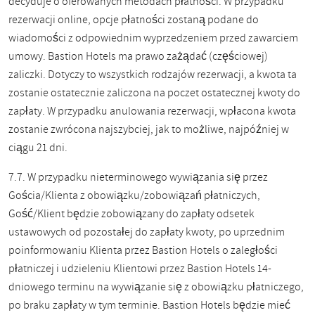
decyduje o oferowanych metodach płatności. W przypadku
rezerwacji online, opcje płatności zostaną podane do
wiadomości z odpowiednim wyprzedzeniem przed zawarciem
umowy. Bastion Hotels ma prawo zażądać (częściowej)
zaliczki. Dotyczy to wszystkich rodzajów rezerwacji, a kwota ta
zostanie ostatecznie zaliczona na poczet ostatecznej kwoty do
zapłaty. W przypadku anulowania rezerwacji, wpłacona kwota
zostanie zwrócona najszybciej, jak to możliwe, najpóźniej w
ciągu 21 dni.
7.7. W przypadku nieterminowego wywiązania się przez
Gościa/Klienta z obowiązku/zobowiązań płatniczych,
Gość/Klient będzie zobowiązany do zapłaty odsetek
ustawowych od pozostałej do zapłaty kwoty, po uprzednim
poinformowaniu Klienta przez Bastion Hotels o zaległości
płatniczej i udzieleniu Klientowi przez Bastion Hotels 14-
dniowego terminu na wywiązanie się z obowiązku płatniczego,
po braku zapłaty w tym terminie. Bastion Hotels będzie mieć