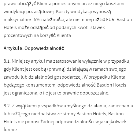
prawo obciążyć Klienta poniesionymi przez niego kosztami
windykacji pozasądowej. Koszty windykacji wynoszą
maksymalnie 15% należności, ale nie mniej niż 50 EUR. Bastion
Hotels może odstąpić od podanych kwot i stawek
procentowych na korzyść Klienta.
Artykuł 8. Odpowiedzialność
8.1. Niniejszy artykuł ma zastosowanie wyłącznie w przypadku,
gdy Klient jest osobą (prawną) działającą w ramach swojego
zawodu lub działalności gospodarczej. W przypadku Klienta
będącego konsumentem, odpowiedzialność Bastion Hotels
jest ograniczona, o ile jest to prawnie dopuszczalne.
8.2. Z wyjątkiem przypadków umyślnego działania, zaniechania
lub rażącego niedbalstwa ze strony Bastion Hotels, Bastion
Hotels nie ponosi żadnej odpowiedzialności w jakiejkolwiek
formie.