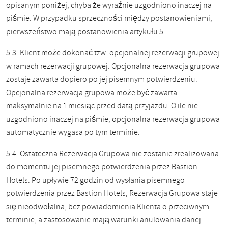
opisanym poniżej,
chyba że wyraźnie uzgodniono inaczej na
piśmie. W przypadku sprzeczności między postanowieniami,
pierwszeństwo mają postanowienia artykułu 5.
5.3. Klient może dokonać tzw. opcjonalnej rezerwacji grupowej
w ramach rezerwacji grupowej. Opcjonalna rezerwacja grupowa
zostaje zawarta dopiero po jej pisemnym potwierdzeniu.
Opcjonalna rezerwacja grupowa może być zawarta
maksymalnie na 1 miesiąc przed datą przyjazdu. O ile nie
uzgodniono inaczej na piśmie, opcjonalna rezerwacja grupowa
automatycznie wygasa po tym terminie.
5.4. Ostateczna Rezerwacja Grupowa nie zostanie zrealizowana
do momentu jej pisemnego potwierdzenia przez Bastion
Hotels. Po upływie 72 godzin od wysłania pisemnego
potwierdzenia przez Bastion Hotels, Rezerwacja Grupowa staje
się nieodwołalna, bez powiadomienia Klienta o przeciwnym
terminie, a zastosowanie mają warunki anulowania danej