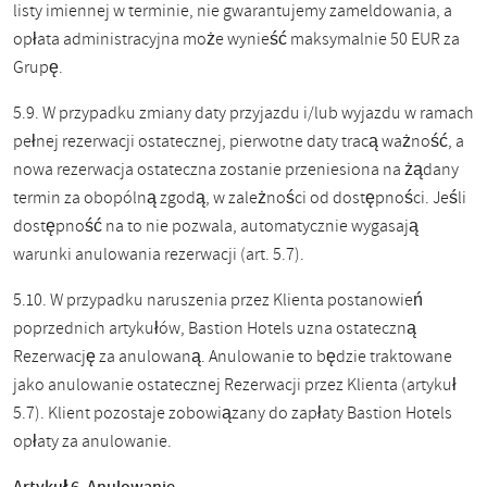
listy imiennej w terminie, nie gwarantujemy zameldowania, a
opłata administracyjna może wynieść maksymalnie 50 EUR za
Grupę.
5.9. W przypadku zmiany daty przyjazdu i/lub wyjazdu w ramach
pełnej rezerwacji ostatecznej, pierwotne daty tracą ważność, a
nowa rezerwacja ostateczna zostanie przeniesiona na żądany
termin za obopólną zgodą, w zależności od dostępności. Jeśli
dostępność na to nie pozwala, automatycznie wygasają
warunki anulowania rezerwacji (art. 5.7).
5.10. W przypadku naruszenia przez Klienta postanowień
poprzednich artykułów, Bastion Hotels uzna ostateczną
Rezerwację za anulowaną. Anulowanie to będzie traktowane
jako anulowanie ostatecznej Rezerwacji przez Klienta (artykuł
5.7). Klient pozostaje zobowiązany do zapłaty Bastion Hotels
opłaty za anulowanie.