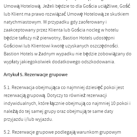
Umową Hotelową. Jeżeli będzie to dla Gościa uciążliwe, Gość
lub Klient ma prawo rozwiązać Umowę Hotelową ze skutkiem
natychmiastowym. W przypadku gdy zaoferowany i
zaakceptowany przez Klienta lub Gościa nocleg w hotelu
będzie tańszy niż pierwotny, Bastion Hotels udostępni
Gościowi lub Klientowi kwotę uzyskanych oszczędności.
Bastion Hotels w żadnym wypadku nie będzie zobowiązany do
wypłaty jakiegokolwiek dodatkowego odszkodowania.
Artykuł 5. Rezerwacje grupowe
5.1. Rezerwacja obejmująca co najmniej dziesięć pokoi jest
rezerwacją grupową. Dotyczy to również rezerwacji
indywidualnych, które łącznie obejmują co najmniej 10 pokoi i
należą do tej samej grupy oraz obejmują te same daty
przyjazdu i/lub wyjazdu.
5.2. Rezerwacje grupowe podlegają warunkom grupowym