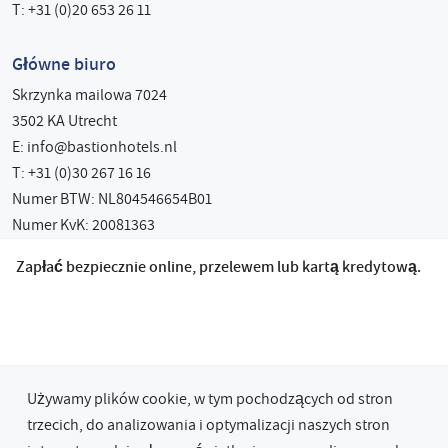
T: +31 (0)20 653 26 11
Główne biuro
Skrzynka mailowa 7024
3502 KA Utrecht
E:
info@bastionhotels.nl
T: +31 (0)30 267 16 16
Numer BTW: NL804546654B01
Numer KvK: 20081363
Zapłać bezpiecznie online, przelewem lub kartą kredytową.
Używamy plików cookie, w tym pochodzących od stron
trzecich, do analizowania i optymalizacji naszych stron