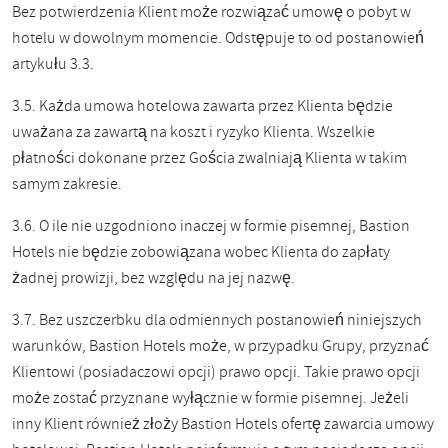
Bez potwierdzenia Klient może rozwiązać umowę o pobyt w
hotelu w dowolnym momencie.
Odstępuje to od postanowień
artykułu 3.3.
3.5. Każda umowa hotelowa zawarta przez Klienta będzie
uważana za zawartą na koszt i ryzyko Klienta. Wszelkie
płatności dokonane przez Gościa zwalniają Klienta w takim
samym zakresie.
3.6. O ile nie uzgodniono inaczej w formie pisemnej, Bastion
Hotels nie będzie zobowiązana wobec Klienta do zapłaty
żadnej prowizji, bez względu na jej nazwę.
3.7. Bez uszczerbku dla odmiennych postanowień niniejszych
warunków, Bastion Hotels może, w przypadku Grupy, przyznać
Klientowi (posiadaczowi opcji) prawo opcji. Takie prawo opcji
może zostać przyznane wyłącznie w formie pisemnej. Jeżeli
inny Klient również złoży Bastion Hotels ofertę zawarcia umowy