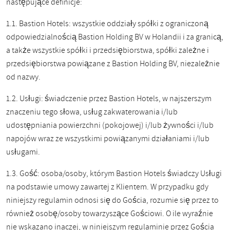
następujące definicje:
1.1. Bastion Hotels: wszystkie oddziały spółki z ograniczoną
odpowiedzialnością Bastion Holding BV w Holandii i za granicą,
a także wszystkie spółki i przedsiębiorstwa, spółki zależne i
przedsiębiorstwa powiązane z Bastion Holding BV, niezależnie
od nazwy.
1.2. Usługi: świadczenie przez Bastion Hotels, w najszerszym
znaczeniu tego słowa, usług zakwaterowania i/lub
udostępniania powierzchni (pokojowej) i/lub żywności i/lub
napojów wraz ze wszystkimi powiązanymi działaniami i/lub
usługami.
1.3. Gość: osoba/osoby, którym Bastion Hotels świadczy Usługi
na podstawie umowy zawartej z Klientem. W przypadku gdy
niniejszy regulamin odnosi się do Gościa, rozumie się przez to
również osobę/osoby towarzyszące Gościowi. O ile wyraźnie
nie wskazano inaczej, w niniejszym regulaminie przez Gościa