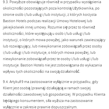
9.3. Powyższe obowiązuje również w przypadku wystąpienia
okoliczności pozostających poza kontrolą Użytkownika, po
stronie osób i/lub usług i/lub instytucji, z których korzysta
Bastion Hotels podczas realizacji Umowy Hotelowej lub
jakiejkolwiek innej umowy. Rozumie się przez to również
okoliczności, które występują u osób i/lub usług i/lub
instytucji, o których mowa powyżej, jako warunek zawieszający
lub rozwiązujący, lub niewykonanie zobowiązań przez osoby
i/lub usługi i/lub instytucje, o których mowa powyżej, lub
niewykonanie zobowiązań przez te osoby i/lub usługi i/lub
instytucje. Bastion Hotels nie jest zobowiązana do wykazania
wpływu tych okoliczności na swoją działalność.
9.4. Artykuł 9 ma zastosowanie wyłącznie w przypadku, gdy
Klient jest osobą (prawną) działającą w ramach swojej
działalności zawodowej lub gospodarczej. W przypadku Klienta
będącego konsumentem, siła wyższa ma zastosowanie
wyłącznie w zakresie prawnie dopuszczalnym.