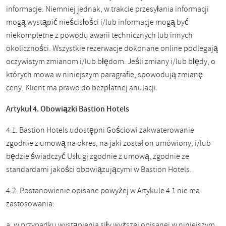
informacje. Niemniej jednak, w trakcie przesyłania informacji
mogą wystąpić nieścisłości i/lub informacje mogą być
niekompletne z powodu awarii technicznych lub innych
okoliczności. Wszystkie rezerwacje dokonane online podlegają
oczywistym zmianom i/lub błędom. Jeśli zmiany i/lub błędy, o
których mowa w niniejszym paragrafie, spowodują zmianę
ceny, Klient ma prawo do bezpłatnej anulacji.
Artykuł 4. Obowiązki Bastion Hotels
4.1. Bastion Hotels udostępni Gościowi zakwaterowanie
zgodnie z umową na okres, na jaki został on umówiony, i/lub
będzie świadczyć Usługi zgodnie z umową, zgodnie ze
standardami jakości obowiązującymi w Bastion Hotels.
4.2. Postanowienie opisane powyżej w Artykule 4.1 nie ma
zastosowania:
a. w przypadku wystąpienia siły wyższej opisanej w niniejszym