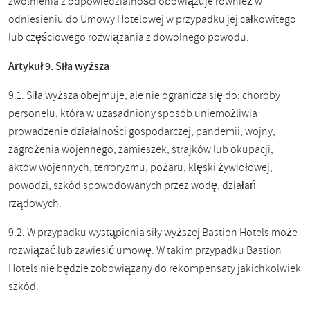
zwolnienia z odpowiedzialności obowiązuje również w
odniesieniu do Umowy Hotelowej w przypadku jej całkowitego
lub częściowego rozwiązania z dowolnego powodu.
Artykuł 9. Siła wyższa
9.1. Siła wyższa obejmuje, ale nie ogranicza się do: choroby
personelu, która w uzasadniony sposób uniemożliwia
prowadzenie działalności gospodarczej, pandemii, wojny,
zagrożenia wojennego, zamieszek, strajków lub okupacji,
aktów wojennych, terroryzmu, pożaru, klęski żywiołowej,
powodzi, szkód spowodowanych przez wodę, działań
rządowych.
9.2. W przypadku wystąpienia siły wyższej Bastion Hotels może
rozwiązać lub zawiesić umowę. W takim przypadku Bastion
Hotels nie będzie zobowiązany do rekompensaty jakichkolwiek
szkód.