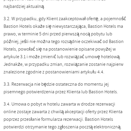
najbardziej aktualną.
3.2. W przypadku, gdy Klient zaakceptował ofertę, a pojemność
Bastion Hotels okaże się niewystarczająca, Bastion Hotels ma
prawo, w terminie 5 dni przed pierwszą nocą pobytu lub
później, jeśli nie można tego rozsądnie oczekiwać od Bastion
Hotels, powołać się na postanowienie opisane powyżej w
artykule 3.1 i może zmienić lub rozwiązać umowę hotelową.
Jednakże, w przypadku zmian, rozwiązanie zostanie najpierw
znalezione zgodnie z postanowieniami artykułu 4.4.
3.3. Rezerwacja nie będzie ostateczna do momentu jej
pisemnego potwierdzenia przez Klienta lub Bastion Hotels.
3.4. Umowa o pobyt w hotelu zawarta w drodze rezerwacji
online zostaje zawarta z chwilą akceptacji oferty przez Klienta
poprzez przesłanie formularza rezerwacji. Bastion Hotels
potwierdzi otrzymanie tego zgłoszenia pocztą elektroniczną.