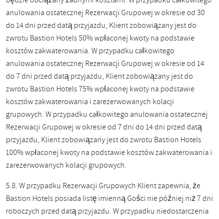
będzie obciążany żadnymi kosztami. W przypadku całkowitego
anulowania ostatecznej Rezerwacji Grupowej w okresie od 30
do 14 dni przed datą przyjazdu, Klient zobowiązany jest do
zwrotu Bastion Hotels 50% wpłaconej kwoty na podstawie
kosztów zakwaterowania. W przypadku całkowitego
anulowania ostatecznej Rezerwacji Grupowej w okresie od 14
do 7 dni przed datą przyjazdu, Klient zobowiązany jest do
zwrotu Bastion Hotels 75% wpłaconej kwoty na podstawie
kosztów zakwaterowania i zarezerwowanych kolacji
grupowych. W przypadku całkowitego anulowania ostatecznej
Rezerwacji Grupowej w okresie od 7 dni do 14 dni przed datą
przyjazdu, Klient zobowiązany jest do zwrotu Bastion Hotels
100% wpłaconej kwoty na podstawie kosztów zakwaterowania i
zarezerwowanych kolacji grupowych.
5.8. W przypadku Rezerwacji Grupowych Klient zapewnia, że
Bastion Hotels posiada listę imienną Gości nie później niż 7 dni
roboczych przed datą przyjazdu. W przypadku niedostarczenia