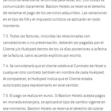
servicio de lavandería, la comida para llevar, etc. Los costes se
comunicarán claramente. Bastion Hotels se reserva el derecho
de reclamar el pago de los servicios adquiridos. Las variaciones
en el tipo de IVA y el impuesto turístico se aplicarán en todo
momento.
7.3. Todas las facturas, incluidas las relacionadas con
cancelaciones o no presentación, deberán ser pagadas por el
Cliente y/o Huésped dentro de los 14 días posteriores a la fecha
de la factura, salvo acuerdo explícito por escrito.
7.4. Se considerará que el cliente celebra el Contrato de Hotel o
cualquier otro contrato también en nombre de cada Huésped.
Al comparecer, el Huésped indica que el Cliente estaba
autorizado para representarlo en este sentido.
7.5. El pago se realiza en euros. Si Bastion Hotels acepta pagos
en moneda extranjera, se aplicará el tipo de cambio vigente en
ese momento. Bastion Hotels se reserva el derecho de cobrar