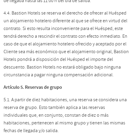
de llegada hasta las 11:00 h del día de salida.
4.4. Bastion Hotels se reserva el derecho de ofrecer al Huésped
un alojamiento hotelero diferente al que se ofrece en virtud del
contrato. Si esto resulta inconveniente para el Huésped, este
tendrá derecho a rescindir el contrato con efecto inmediato. En
caso de que el alojamiento hotelero ofrecido y aceptado por el
Cliente sea más económico que el alojamiento original, Bastion
Hotels pondrá a disposición del Huésped el importe del
descuento. Bastion Hotels no estará obligado bajo ninguna
circunstancia a pagar ninguna compensación adicional.
Artículo 5. Reservas de grupo
5.1. A partir de diez habitaciones, una reserva se considera una
reserva de grupo. Esto también aplica a las reservas
individuales que, en conjunto, constan de diez o más
habitaciones, pertenecen al mismo grupo y tienen las mismas
fechas de llegada y/o salida.