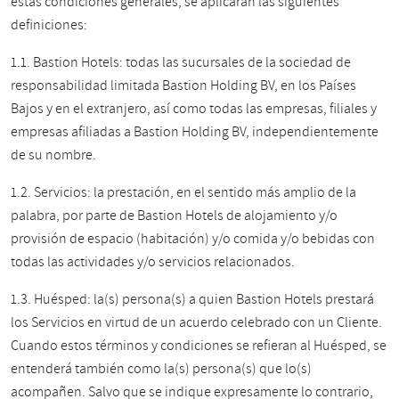
estas condiciones generales, se aplicarán las siguientes
definiciones:
1.1. Bastion Hotels: todas las sucursales de la sociedad de
responsabilidad limitada Bastion Holding BV, en los Países
Bajos y en el extranjero, así como todas las empresas, filiales y
empresas afiliadas a Bastion Holding BV, independientemente
de su nombre.
1.2. Servicios: la prestación, en el sentido más amplio de la
palabra, por parte de Bastion Hotels de alojamiento y/o
provisión de espacio (habitación) y/o comida y/o bebidas con
todas las actividades y/o servicios relacionados.
1.3. Huésped: la(s) persona(s) a quien Bastion Hotels prestará
los Servicios en virtud de un acuerdo celebrado con un Cliente.
Cuando estos términos y condiciones se refieran al Huésped, se
entenderá también como la(s) persona(s) que lo(s)
acompañen. Salvo que se indique expresamente lo contrario,