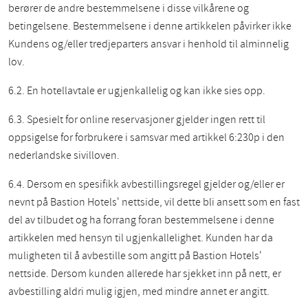
berører de andre bestemmelsene i disse vilkårene og
betingelsene. Bestemmelsene i denne artikkelen påvirker ikke
Kundens og/eller tredjeparters ansvar i henhold til alminnelig
lov.
6.2. En hotellavtale er ugjenkallelig og kan ikke sies opp.
6.3. Spesielt for online reservasjoner gjelder ingen rett til
oppsigelse for forbrukere i samsvar med artikkel 6:230p i den
nederlandske sivilloven.
6.4. Dersom en spesifikk avbestillingsregel gjelder og/eller er
nevnt på Bastion Hotels' nettside, vil dette bli ansett som en fast
del av tilbudet og ha forrang foran bestemmelsene i denne
artikkelen med hensyn til ugjenkallelighet. Kunden har da
muligheten til å avbestille som angitt på Bastion Hotels'
nettside. Dersom kunden allerede har sjekket inn på nett, er
avbestilling aldri mulig igjen, med mindre annet er angitt.