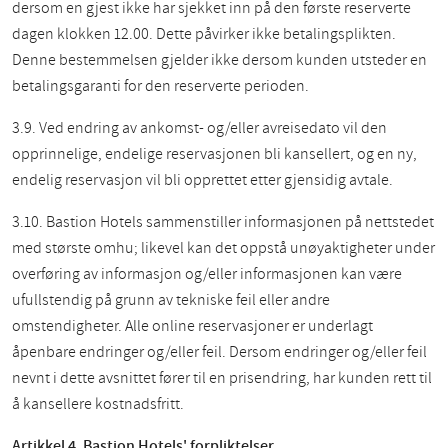
dersom en gjest ikke har sjekket inn på den første reserverte
dagen klokken 12.00. Dette påvirker ikke betalingsplikten.
Denne bestemmelsen gjelder ikke dersom kunden utsteder en
betalingsgaranti for den reserverte perioden.
3.9. Ved endring av ankomst- og/eller avreisedato vil den
opprinnelige, endelige reservasjonen bli kansellert, og en ny,
endelig reservasjon vil bli opprettet etter gjensidig avtale.
3.10. Bastion Hotels sammenstiller informasjonen på nettstedet
med største omhu; likevel kan det oppstå unøyaktigheter under
overføring av informasjon og/eller informasjonen kan være
ufullstendig på grunn av tekniske feil eller andre
omstendigheter. Alle online reservasjoner er underlagt
åpenbare endringer og/eller feil. Dersom endringer og/eller feil
nevnt i dette avsnittet fører til en prisendring, har kunden rett til
å kansellere kostnadsfritt.
Artikkel 4. Bastion Hotels' forpliktelser