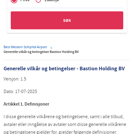
Zakelijk
Best Western Schiphol Airport
Generelle vilkår og betingelser Bastion Holding BV
Generelle vilkår og betingelser - Bastion Holding BV
Versjon:
1.5
Dato:
17-07-2025
Artikkel 1. Definisjoner
I disse generelle vilkårene og betingelsene, samt i alle tilbud,
avtaler eller inngåelse av avtaler som disse generelle vilkårene
og betingelsene gjelder for, gjelder følgende definisjoner: