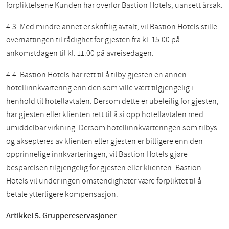
forpliktelsene Kunden har overfor Bastion Hotels, uansett årsak.
4.3. Med mindre annet er skriftlig avtalt, vil Bastion Hotels stille
overnattingen til rådighet for gjesten fra kl. 15.00 på
ankomstdagen til kl. 11.00 på avreisedagen.
4.4. Bastion Hotels har rett til å tilby gjesten en annen
hotellinnkvartering enn den som ville vært tilgjengelig i
henhold til hotellavtalen. Dersom dette er ubeleilig for gjesten,
har gjesten eller klienten rett til å si opp hotellavtalen med
umiddelbar virkning. Dersom hotellinnkvarteringen som tilbys
og aksepteres av klienten eller gjesten er billigere enn den
opprinnelige innkvarteringen, vil Bastion Hotels gjøre
besparelsen tilgjengelig for gjesten eller klienten. Bastion
Hotels vil under ingen omstendigheter være forpliktet til å
betale ytterligere kompensasjon.
Artikkel 5. Gruppereservasjoner