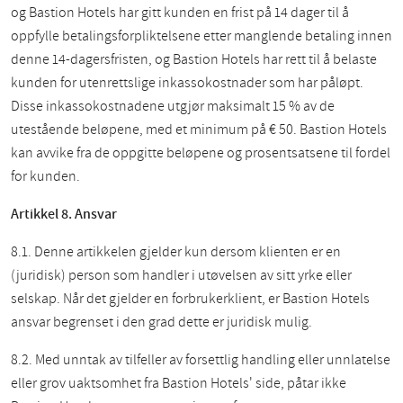
og Bastion Hotels har gitt kunden en frist på 14 dager til å
oppfylle betalingsforpliktelsene etter manglende betaling innen
denne 14-dagersfristen, og Bastion Hotels har rett til å belaste
kunden for utenrettslige inkassokostnader som har påløpt.
Disse inkassokostnadene utgjør maksimalt 15 % av de
utestående beløpene, med et minimum på € 50. Bastion Hotels
kan avvike fra de oppgitte beløpene og prosentsatsene til fordel
for kunden.
Artikkel 8. Ansvar
8.1. Denne artikkelen gjelder kun dersom klienten er en
(juridisk) person som handler i utøvelsen av sitt yrke eller
selskap. Når det gjelder en forbrukerklient, er Bastion Hotels
ansvar begrenset i den grad dette er juridisk mulig.
8.2. Med unntak av tilfeller av forsettlig handling eller unnlatelse
eller grov uaktsomhet fra Bastion Hotels' side, påtar ikke