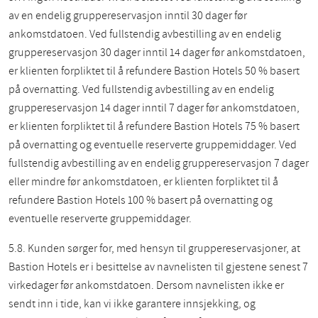
av en endelig gruppereservasjon inntil 30 dager før
ankomstdatoen. Ved fullstendig avbestilling av en endelig
gruppereservasjon 30 dager inntil 14 dager før ankomstdatoen,
er klienten forpliktet til å refundere Bastion Hotels 50 % basert
på overnatting. Ved fullstendig avbestilling av en endelig
gruppereservasjon 14 dager inntil 7 dager før ankomstdatoen,
er klienten forpliktet til å refundere Bastion Hotels 75 % basert
på overnatting og eventuelle reserverte gruppemiddager. Ved
fullstendig avbestilling av en endelig gruppereservasjon 7 dager
eller mindre før ankomstdatoen, er klienten forpliktet til å
refundere Bastion Hotels 100 % basert på overnatting og
eventuelle reserverte gruppemiddager.
5.8. Kunden sørger for, med hensyn til gruppereservasjoner, at
Bastion Hotels er i besittelse av navnelisten til gjestene senest 7
virkedager før ankomstdatoen. Dersom navnelisten ikke er
sendt inn i tide, kan vi ikke garantere innsjekking, og