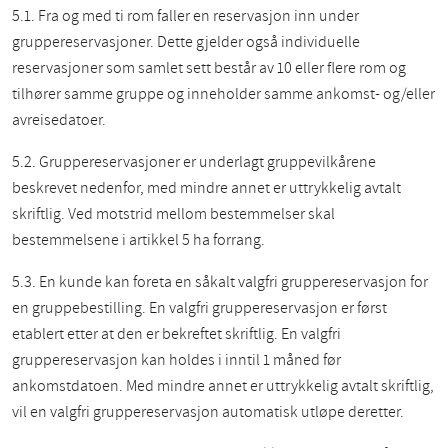
5.1. Fra og med ti rom faller en reservasjon inn under
gruppereservasjoner. Dette gjelder også individuelle
reservasjoner som samlet sett består av 10 eller flere rom og
tilhører samme gruppe og inneholder samme ankomst- og/eller
avreisedatoer.
5.2. Gruppereservasjoner er underlagt gruppevilkårene
beskrevet nedenfor,
med mindre annet er uttrykkelig avtalt
skriftlig. Ved motstrid mellom bestemmelser skal
bestemmelsene i artikkel 5 ha forrang.
5.3. En kunde kan foreta en såkalt valgfri gruppereservasjon for
en gruppebestilling. En valgfri gruppereservasjon er først
etablert etter at den er bekreftet skriftlig. En valgfri
gruppereservasjon kan holdes i inntil 1 måned før
ankomstdatoen. Med mindre annet er uttrykkelig avtalt skriftlig,
vil en valgfri gruppereservasjon automatisk utløpe deretter.