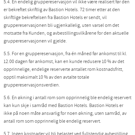
5.4. En endelig gruppereservasjon vil ikke være realisert før den
er bekreftet skriftlig av Bastion Hotels. 72 timer etter at den
skriftlige bekreftelsen fra Bastion Hotels er sendt, vil
gruppereservasjonen bli ugjenkallelig, uten varsel om det
motsatte fra Kunden, og avbestillingsvilkårene for den aktuelle
gruppereservasjonen vil gjelde.
5.5. For en gruppereservasjon, fra én måned før ankomst til kl.
12.00 dagen før ankomst, kan en kunde redusere 10 % av det
opprinnelige, endelige reserverte antallet rom kostnadsfritt,
opptil maksimalt 10 % av den avtalte totale
gruppereservasjonsverdien.
5.6. En økning i antall rom som opprinnelig ble endelig reservert
kan kun skje i samråd med Bastion Hotels. Bastion Hotels er
ikke på noen måte ansvarlig for noen økning, uten samråd, av
antall rom som opprinnelig ble endelig reservert.
5.7. Ingen kostnader vil bli belastet ved fullstendig avbestilling