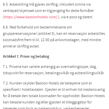
6.5. Avbestilling må gjøres skriftlig, inkludert online via
verktøyet/skjemaet som er tilgjengelig for dette formålet
(https://www.bastionhotels.com/
), via e-post og datert.
6.6. Med forbehold om bestemmelsene om
gruppereservasjoner (artikkel 5), kan en reservasjon avbestilles
kostnadsfritt frem til kl. 12.00 på ankomstdagen, med mindre
annet er skriftlig avtalt.
Artikkel 7. Priser og betaling
7.1. Prisene kan variere avhengig av overnattingstype, dag,
tidspunkt for reservasjon, betalingsvilkår og avbestillingsvilkår.
7.2.
Kunden skylder Bastion Hotels de beløpene som er
spesifisert i hotellavtalen. Gjesten er til enhver tid medansvarlig
for å betale den totale kostnaden for oppholdet. Bastion Hotels
kan belaste kunden og/eller gjesten et tilleggsgebyr for
tjenester som bruk av parkeringshus, vaskeritjenester,