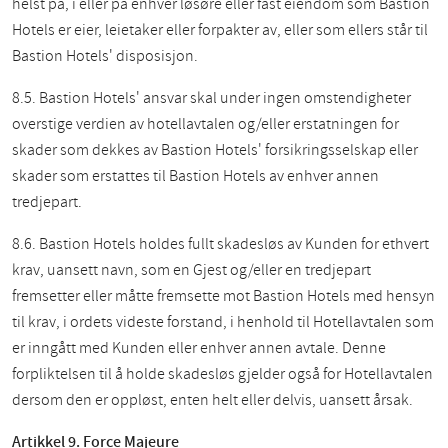
helst på, i eller på enhver løsøre eller fast eiendom som Bastion
Hotels er eier, leietaker eller forpakter av, eller som ellers står til
Bastion Hotels' disposisjon.
8.5. Bastion Hotels' ansvar skal under ingen omstendigheter
overstige verdien av hotellavtalen og/eller erstatningen for
skader som dekkes av Bastion Hotels' forsikringsselskap eller
skader som erstattes til Bastion Hotels av enhver annen
tredjepart.
8.6. Bastion Hotels holdes fullt skadesløs av Kunden for ethvert
krav, uansett navn, som en Gjest og/eller en tredjepart
fremsetter eller måtte fremsette mot Bastion Hotels med hensyn
til krav, i ordets videste forstand, i henhold til Hotellavtalen som
er inngått med Kunden eller enhver annen avtale. Denne
forpliktelsen til å holde skadesløs gjelder også for Hotellavtalen
dersom den er oppløst, enten helt eller delvis, uansett årsak.
Artikkel 9. Force Majeure