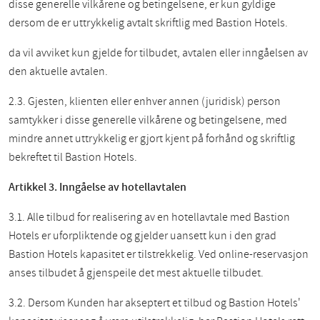
disse generelle vilkårene og betingelsene, er kun gyldige
dersom de er uttrykkelig avtalt skriftlig med Bastion Hotels.
da vil avviket kun gjelde for tilbudet, avtalen eller inngåelsen av
den aktuelle avtalen.
2.3. Gjesten, klienten eller enhver annen (juridisk) person
samtykker i disse generelle vilkårene og betingelsene, med
mindre annet uttrykkelig er gjort kjent på forhånd og skriftlig
bekreftet til Bastion Hotels.
Artikkel 3. Inngåelse av hotellavtalen
3.1. Alle tilbud for realisering av en hotellavtale med Bastion
Hotels er uforpliktende og gjelder uansett kun i den grad
Bastion Hotels kapasitet er tilstrekkelig. Ved online-reservasjon
anses tilbudet å gjenspeile det mest aktuelle tilbudet.
3.2. Dersom Kunden har akseptert et tilbud og Bastion Hotels'