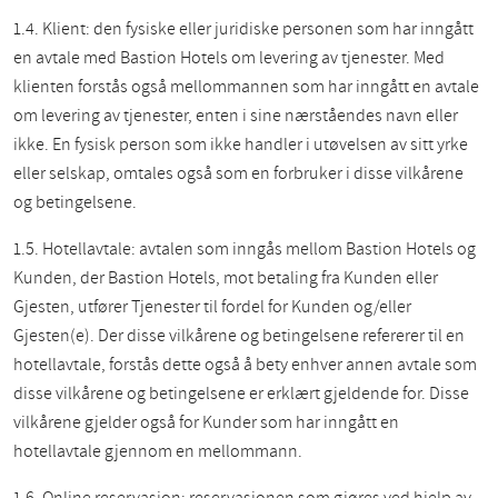
1.4. Klient: den fysiske eller juridiske personen som har inngått
en avtale med Bastion Hotels om levering av tjenester. Med
klienten forstås også mellommannen som har inngått en avtale
om levering av tjenester, enten i sine nærståendes navn eller
ikke. En fysisk person som ikke handler i utøvelsen av sitt yrke
eller selskap, omtales også som en forbruker i disse vilkårene
og betingelsene.
1.5. Hotellavtale: avtalen som inngås mellom Bastion Hotels og
Kunden, der Bastion Hotels, mot betaling fra Kunden eller
Gjesten, utfører Tjenester til fordel for Kunden og/eller
Gjesten(e). Der disse vilkårene og betingelsene refererer til en
hotellavtale, forstås dette også å bety enhver annen avtale som
disse vilkårene og betingelsene er erklært gjeldende for. Disse
vilkårene gjelder også for Kunder som har inngått en
hotellavtale gjennom en mellommann.