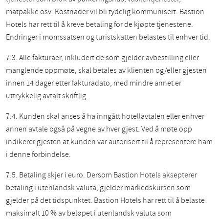
matpakke osv. Kostnader vil bli tydelig kommunisert. Bastion
Hotels har rett til å kreve betaling for de kjøpte tjenestene.
Endringer i momssatsen og turistskatten belastes til enhver tid.
7.3. Alle fakturaer, inkludert de som gjelder avbestilling eller
manglende oppmøte, skal betales av klienten og/eller gjesten
innen 14 dager etter fakturadato, med mindre annet er
uttrykkelig avtalt skriftlig.
7.4. Kunden skal anses å ha inngått hotellavtalen eller enhver
annen avtale også på vegne av hver gjest. Ved å møte opp
indikerer gjesten at kunden var autorisert til å representere ham
i denne forbindelse.
7.5. Betaling skjer i euro. Dersom Bastion Hotels aksepterer
betaling i utenlandsk valuta, gjelder markedskursen som
gjelder på det tidspunktet. Bastion Hotels har rett til å belaste
maksimalt 10 % av beløpet i utenlandsk valuta som