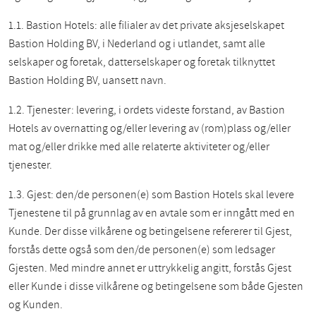
1.1. Bastion Hotels: alle filialer av det private aksjeselskapet
Bastion Holding BV, i Nederland og i utlandet, samt alle
selskaper og foretak, datterselskaper og foretak tilknyttet
Bastion Holding BV, uansett navn.
1.2. Tjenester: levering, i ordets videste forstand, av Bastion
Hotels av overnatting og/eller levering av (rom)plass og/eller
mat og/eller drikke med alle relaterte aktiviteter og/eller
tjenester.
1.3. Gjest: den/de personen(e) som Bastion Hotels skal levere
Tjenestene til på grunnlag av en avtale som er inngått med en
Kunde. Der disse vilkårene og betingelsene refererer til Gjest,
forstås dette også som den/de personen(e) som ledsager
Gjesten. Med mindre annet er uttrykkelig angitt, forstås Gjest
eller Kunde i disse vilkårene og betingelsene som både Gjesten
og Kunden.