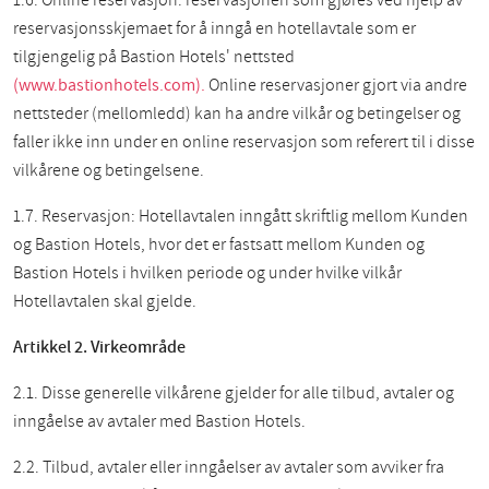
1.6. Online reservasjon: reservasjonen som gjøres ved hjelp av
reservasjonsskjemaet for å inngå en hotellavtale som er
tilgjengelig på Bastion Hotels' nettsted
(www.bastionhotels.com).
Online reservasjoner gjort via andre
nettsteder (mellomledd) kan ha andre vilkår og betingelser og
faller ikke inn under en online reservasjon som referert til i disse
vilkårene og betingelsene.
1.7. Reservasjon: Hotellavtalen inngått skriftlig mellom Kunden
og Bastion Hotels, hvor det er fastsatt mellom Kunden og
Bastion Hotels i hvilken periode og under hvilke vilkår
Hotellavtalen skal gjelde.
Artikkel 2. Virkeområde
2.1. Disse generelle vilkårene gjelder for alle tilbud, avtaler og
inngåelse av avtaler med Bastion Hotels.
2.2. Tilbud, avtaler eller inngåelser av avtaler som avviker fra