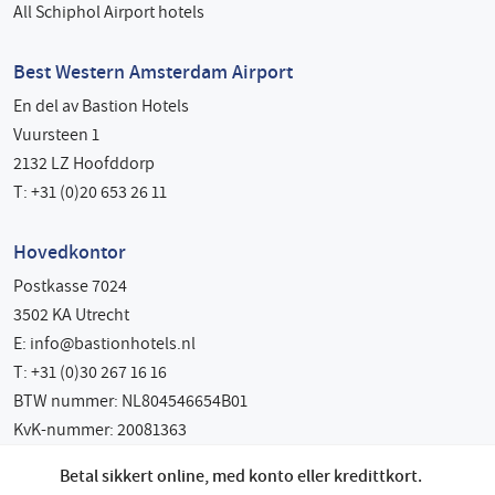
All Schiphol Airport hotels
Best Western Amsterdam Airport
En del av Bastion Hotels
Vuursteen 1
2132 LZ Hoofddorp
T: +31 (0)20 653 26 11
Hovedkontor
Postkasse 7024
3502 KA Utrecht
E:
info@bastionhotels.nl
T: +31 (0)30 267 16 16
BTW nummer: NL804546654B01
KvK-nummer: 20081363
Betal sikkert online, med konto eller kredittkort.