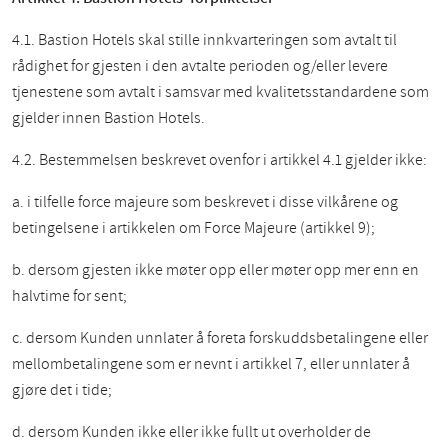
4.1. Bastion Hotels skal stille innkvarteringen som avtalt til
rådighet for gjesten i den avtalte perioden og/eller levere
tjenestene som avtalt i samsvar med kvalitetsstandardene som
gjelder innen Bastion Hotels.
4.2. Bestemmelsen beskrevet ovenfor i artikkel 4.1 gjelder ikke:
a. i tilfelle force majeure som beskrevet i disse vilkårene og
betingelsene i artikkelen om Force Majeure (artikkel 9);
b. dersom gjesten ikke møter opp eller møter opp mer enn en
halvtime for sent;
c. dersom Kunden unnlater å foreta forskuddsbetalingene eller
mellombetalingene som er nevnt i artikkel 7, eller unnlater å
gjøre det i tide;
d. dersom Kunden ikke eller ikke fullt ut overholder de