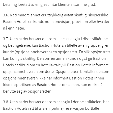
betaling foretatt av en gjest fritar klienten i samme grad.
3.6. Med mindre annet er uttrykkelig avtalt skriftlig, skylder ikke
Bastion Hotels en kunde noen provisjon, provisjon eller hva det
nå enn heter.
3.7. Uten at det berører det som ellers er angitt i disse vilkårene
og betingelsene, kan Bastion Hotels, i tilfelle av en gruppe, gi en
kunde (opsjonsinnehaveren) en opsjonsrett. En slik opsjonsrett
kan kun gis skriftlig. Dersom en annen kunde også gir Bastion
Hotels et tilbud om en hotellavtale, vil Bastion Hotels informere
opsjonsinnehaveren om dette. Opsjonsretten bortfaller dersom
opsjonsinnehaveren ikke har informert Bastion Hotels innen
fristen spesifisert av Bastion Hotels om at han/hun ønsker å
benytte seg av opsjonsretten.
3.8. Uten at det berører det som er angitt i denne artikkelen, har
Bastion Hotels rett til å la en (online) reservasjon bortfalle