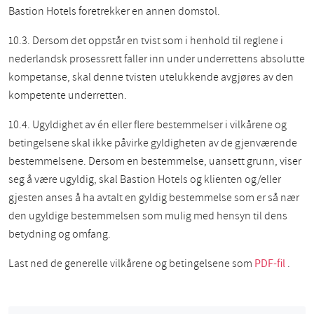
Bastion Hotels foretrekker en annen domstol.
10.3. Dersom det oppstår en tvist som i henhold til reglene i
nederlandsk prosessrett faller inn under underrettens absolutte
kompetanse, skal denne tvisten utelukkende avgjøres av den
kompetente underretten.
10.4. Ugyldighet av én eller flere bestemmelser i vilkårene og
betingelsene skal ikke påvirke gyldigheten av de gjenværende
bestemmelsene. Dersom en bestemmelse, uansett grunn, viser
seg å være ugyldig, skal Bastion Hotels og klienten og/eller
gjesten anses å ha avtalt en gyldig bestemmelse som er så nær
den ugyldige bestemmelsen som mulig med hensyn til dens
betydning og omfang.
Last ned de generelle vilkårene og betingelsene som
PDF-fil
.