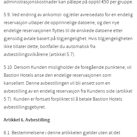
administrasjonskostnader kan påløpe på opptil €50 per gruppe.
5.9. Ved endring av ankomst- og/eller avreisedato for en endelig
reservasjon utløper de opprinnelige datoene, og den nye
endelige reservasjonen flyttes til de ønskede datoene etter
gjensidig avtale basert på tilgjengelighet. Hvis tilgjengeligheten
ikke tillater dette, bortfaller du automatisk fra
avbestillingsvilkårene (artikkel 5.7).
5.10. Dersom Kunden misligholder de foregående punktene, vil
Bastion Hotels anse den endelige reservasjonen som
kansellert. Denne avbestillingen vil bli ansett som en
avbestilling av en endelig reservasjon fra Kundens side (artikkel
5.7). Kunden er fortsatt forpliktet til å betale Bastion Hotels
avbestillingsgebyret.
Artikkel 6. Avbestilling
6.1. Bestemmelsene i denne artikkelen gjelder uten at det