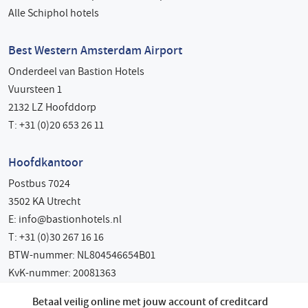
Alle Schiphol hotels
Best Western Amsterdam Airport
Onderdeel van Bastion Hotels
Vuursteen 1
2132 LZ Hoofddorp
T: +31 (0)20 653 26 11
Hoofdkantoor
Postbus 7024
3502 KA Utrecht
E:
info@bastionhotels.nl
T: +31 (0)30 267 16 16
BTW-nummer: NL804546654B01
KvK-nummer: 20081363
Betaal veilig online met jouw account of creditcard