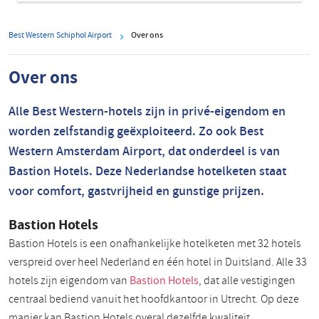
Best Western Schiphol Airport
Over ons
Over ons
Alle Best Western-hotels zijn in privé-eigendom en
worden zelfstandig geëxploiteerd. Zo ook Best
Western Amsterdam Airport, dat onderdeel is van
Bastion Hotels. Deze Nederlandse hotelketen staat
voor comfort, gastvrijheid en gunstige prijzen.
Bastion Hotels
Bastion Hotels is een onafhankelijke hotelketen met 32 hotels
verspreid over heel Nederland en één hotel in Duitsland. Alle 33
hotels zijn eigendom van
Bastion Hotels
, dat alle vestigingen
centraal bediend vanuit het hoofdkantoor in Utrecht. Op deze
manier kan Bastion Hotels overal dezelfde kwaliteit