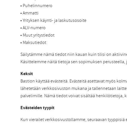
• Puhelinnumero
• Ammatti
• Yrityksen käynti- ja laskutusosoite
• ALV-numero
• Muut yritystiedot
• Maksutiedot
Säilytämme nämä tiedot niin kauan kuin tilisi on aktiivi
Käsittelemme näitä tietoja sen sopimuksen perusteella,
Keksit
Bastion käyttää evästeitä. Evästeitä asettavat myös kol
lähetetään verkkosivuston mukana ja tallennetaan laitte
palvelimille. Nämä tiedot voivat sisältää henkilötietoja, k
Evästeiden tyypit
Kun vierailet verkkosivustollamme, seuraavan tyyppisiä 