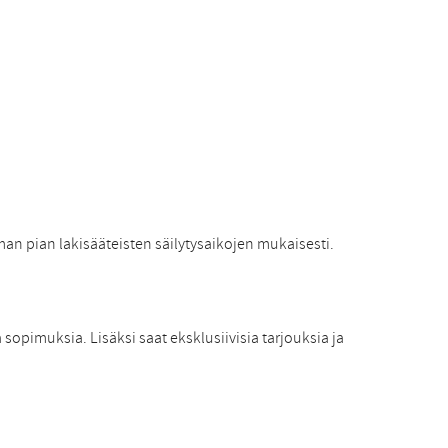
man pian lakisääteisten säilytysaikojen mukaisesti.
 sopimuksia. Lisäksi saat eksklusiivisia tarjouksia ja