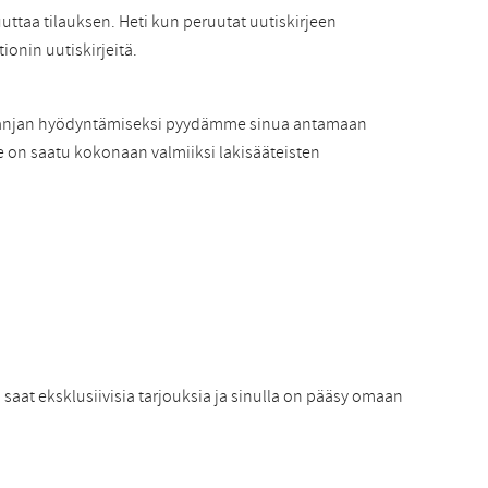
uuttaa tilauksen. Heti kun peruutat uutiskirjeen
ionin uutiskirjeitä.
ampanjan hyödyntämiseksi pyydämme sinua antamaan
me on saatu kokonaan valmiiksi lakisääteisten
 saat eksklusiivisia tarjouksia ja sinulla on pääsy omaan