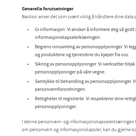
Generelle forutsetninger
Bastion anser det som svært viktig å håndtere dine data på
Gi informasjon. Vi ønsker å informere deg så godt
informasjonskapselerklæringen.
Begrens innsamling av personopplysninger. Vi legg
og produktene og tjenestene du kjøper fra oss.
Sikring av personopplysninger. Vi iverksetter tilt
personopplysninger på våre vegne.
Samtykke til behandling av personopplysninger. Vi b
personvernforordningen.
Rettigheter til registrerte. Vi respekterer dine rett
personopplysninger.
I denne personvern- og informasjonskapselerklæringen ka
om personvern og informasjonskapsler, kan du gjerne kon