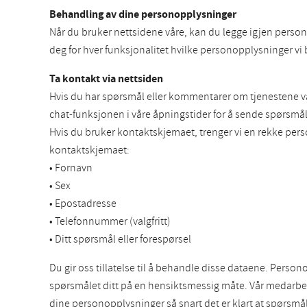
Behandling av dine personopplysninger
Når du bruker nettsidene våre, kan du legge igjen person
deg for hver funksjonalitet hvilke personopplysninger vi
Ta kontakt via nettsiden
Hvis du har spørsmål eller kommentarer om tjenestene vår
chat-funksjonen i våre åpningstider for å sende spørsmålet
Hvis du bruker kontaktskjemaet, trenger vi en rekke pers
kontaktskjemaet:
• Fornavn
• Sex
• Epostadresse
• Telefonnummer (valgfritt)
• Ditt spørsmål eller forespørsel
Du gir oss tillatelse til å behandle disse dataene. Perso
spørsmålet ditt på en hensiktsmessig måte. Vår medarbei
dine personopplysninger så snart det er klart at spørsmålet