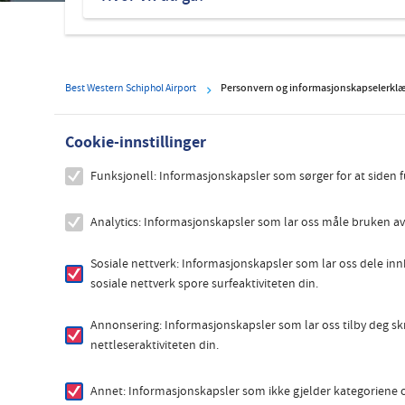
hoteller
Best Western Schiphol Airport
Personvern og informasjonskapselerklæ
Cookie-innstillinger
Funksjonell: Informasjonskapsler som sørger for at siden 
Analytics: Informasjonskapsler som lar oss måle bruken av n
Sosiale nettverk: Informasjonskapsler som lar oss dele inn
sosiale nettverk spore surfeaktiviteten din.
Annonsering: Informasjonskapsler som lar oss tilby deg sk
nettleseraktiviteten din.
Annet: Informasjonskapsler som ikke gjelder kategoriene ov