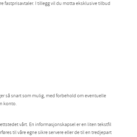
 fastprisavtaler. I tillegg vil du motta eksklusive tilbud
inger så snart som mulig, med forbehold om eventuelle
en konto.
tstedet vårt. En informasjonskapsel er en liten tekstfil
 til våre egne sikre servere eller de til en tredjepart