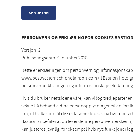
PERSONVERN OG ERKLÆRING FOR KOOKIES BASTION
Versjon: 2
Publiseringsdato: 9. oktober 2018
Dette er erklæringen om personvern og informasjonskap
www.bestwesternschipholairport.com til Bastion Hotelgroep
personvernerklæringen og informasjonskapselerklæring
Hvis du bruker nettsidene våre, kan vi (og tredjeparter 
vekt på å behandle dine personopplysninger på en forsi
inn, til hvilke formål disse dataene brukes og hvordan v
Bastion anbefaler at du leser denne personvernerklær
kan justeres jevnlig, for eksempel hvis nye funksjoner leg