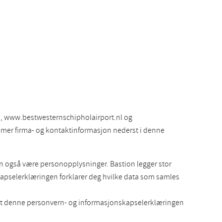
, www.bestwesternschipholairport.nl og
er mer firma- og kontaktinformasjon nederst i denne
an også være personopplysninger. Bastion legger stor
apselerklæringen forklarer deg hvilke data som samles
at denne personvern- og informasjonskapselerklæringen