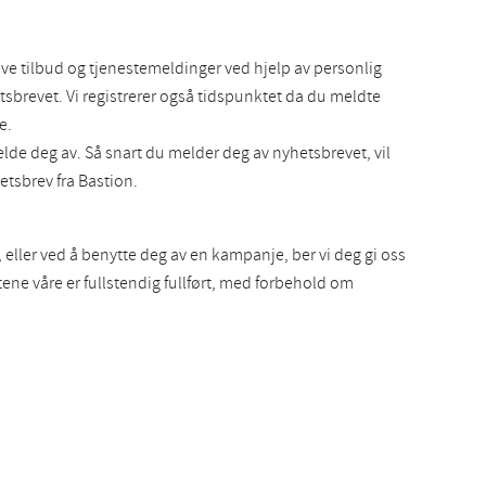
e tilbud og tjenestemeldinger ved hjelp av personlig
tsbrevet. Vi registrerer også tidspunktet da du meldte
e.
elde deg av. Så snart du melder deg av nyhetsbrevet, vil
etsbrev fra Bastion.
 eller ved å benytte deg av en kampanje, ber vi deg gi oss
tene våre er fullstendig fullført, med forbehold om