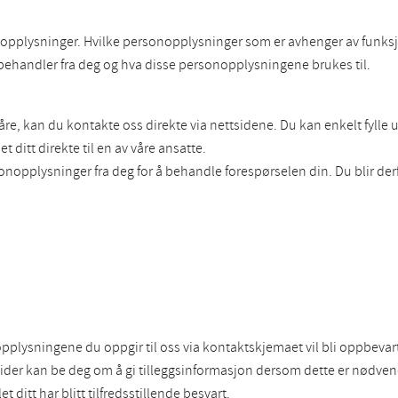
opplysninger. Hvilke personopplysninger som er avhenger av funksjo
 behandler fra deg og hva disse personopplysningene brukes til.
e, kan du kontakte oss direkte via nettsidene. Du kan enkelt fylle
 ditt direkte til en av våre ansatte.
onopplysninger fra deg for å behandle forespørselen din. Du blir de
nopplysningene du oppgir til oss via kontaktskjemaet vil bli oppbevar
der kan be deg om å gi tilleggsinformasjon dersom dette er nødvendi
 ditt har blitt tilfredsstillende besvart.