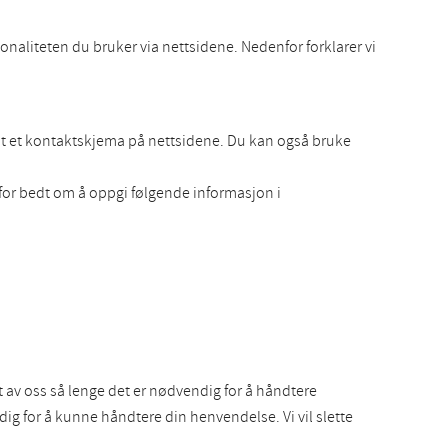
naliteten du bruker via nettsidene. Nedenfor forklarer vi
 ut et kontaktskjema på nettsidene. Du kan også bruke
rfor bedt om å oppgi følgende informasjon i
t av oss så lenge det er nødvendig for å håndtere
g for å kunne håndtere din henvendelse. Vi vil slette