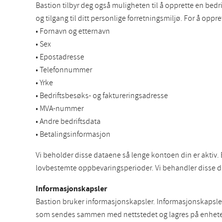
Bastion tilbyr deg også muligheten til å opprette en bedrif
og tilgang til ditt personlige forretningsmiljø. For å opp
• Fornavn og etternavn
• Sex
• Epostadresse
• Telefonnummer
• Yrke
• Bedriftsbesøks- og faktureringsadresse
• MVA-nummer
• Andre bedriftsdata
• Betalingsinformasjon
Vi beholder disse dataene så lenge kontoen din er aktiv.
lovbestemte oppbevaringsperioder. Vi behandler disse d
Informasjonskapsler
Bastion bruker informasjonskapsler. Informasjonskapsler p
som sendes sammen med nettstedet og lagres på enheten di