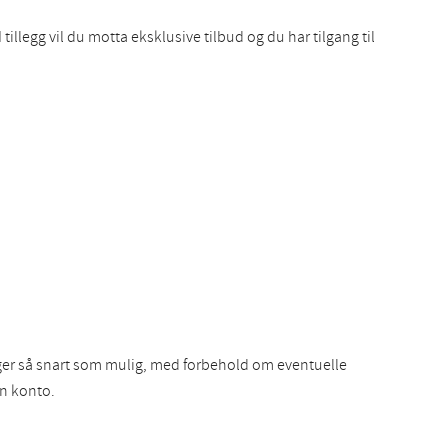
illegg vil du motta eksklusive tilbud og du har tilgang til
inger så snart som mulig, med forbehold om eventuelle
en konto.