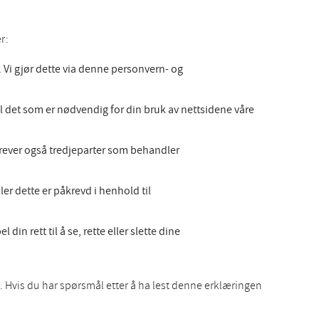
r:
Vi gjør dette via denne personvern- og
l det som er nødvendig for din bruk av nettsidene våre
 krever også tredjeparter som behandler
er dette er påkrevd i henhold til
in rett til å se, rette eller slette dine
 Hvis du har spørsmål etter å ha lest denne erklæringen