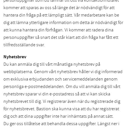
personuppgifter som du lämnar till oss via kontaktformuläret
kommer att sparas av oss så länge det är nödvändigt för att
hantera din fråga på ett lämpligt sätt. Vår medarbetare kan be
dig att lämna ytterligare information om detta är nödvändigt för
att kunna hantera din förfrågan. Vi kommer att radera dina
personuppgifter så snart det står klart att din fråga har fått ett
tillfredsställande svar.
Nyhetsbrev
Du kan anmäla dig till vårt månatliga nyhetsbrev på
webbplatserna. Genom vårt nyhetsbrev håller vi dig informerad
om exklusiva erbjudanden och servicemeddelanden genom
personliga e-postmeddelanden. Om du vill anmäla dig till vårt
nyhetsbrev sparar vi din e-postadress så att vi kan skicka
nyhetsbrevet till dig. Vi registrerar även när du registrerade dig
för nyhetsbrevet. Bastion ska kunna visa att du har registrerat
dig och att dina uppgifter inte har inhämtats på annat sätt.
Du ger oss tillåtelse att behandla dessa uppgifter. Längst ner i