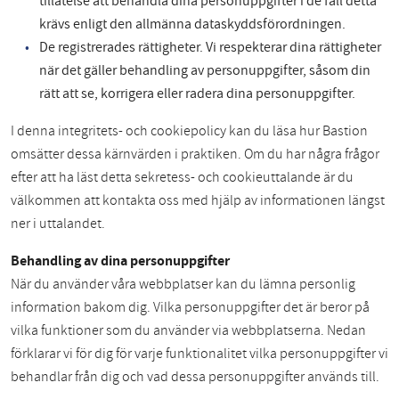
tillåtelse att behandla dina personuppgifter i de fall detta
krävs enligt den allmänna dataskyddsförordningen.
De registrerades rättigheter. Vi respekterar dina rättigheter
när det gäller behandling av personuppgifter, såsom din
rätt att se, korrigera eller radera dina personuppgifter.
I denna integritets- och cookiepolicy kan du läsa hur Bastion
omsätter dessa kärnvärden i praktiken. Om du har några frågor
efter att ha läst detta sekretess- och cookieuttalande är du
välkommen att kontakta oss med hjälp av informationen längst
ner i uttalandet.
Behandling av dina personuppgifter
När du använder våra webbplatser kan du lämna personlig
information bakom dig. Vilka personuppgifter det är beror på
vilka funktioner som du använder via webbplatserna. Nedan
förklarar vi för dig för varje funktionalitet vilka personuppgifter vi
behandlar från dig och vad dessa personuppgifter används till.