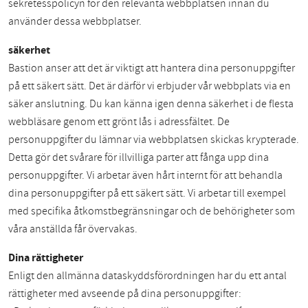
sekretesspolicyn för den relevanta webbplatsen innan du
använder dessa webbplatser.
säkerhet
Bastion anser att det är viktigt att hantera dina personuppgifter
på ett säkert sätt. Det är därför vi erbjuder vår webbplats via en
säker anslutning. Du kan känna igen denna säkerhet i de flesta
webbläsare genom ett grönt lås i adressfältet. De
personuppgifter du lämnar via webbplatsen skickas krypterade.
Detta gör det svårare för illvilliga parter att fånga upp dina
personuppgifter. Vi arbetar även hårt internt för att behandla
dina personuppgifter på ett säkert sätt. Vi arbetar till exempel
med specifika åtkomstbegränsningar och de behörigheter som
våra anställda får övervakas.
Dina rättigheter
Enligt den allmänna dataskyddsförordningen har du ett antal
rättigheter med avseende på dina personuppgifter: