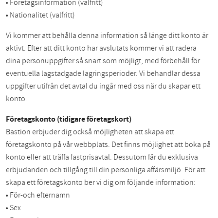
• Företagsinformation (valfritt)
• Nationalitet (valfritt)
Vi kommer att behålla denna information så länge ditt konto är
aktivt. Efter att ditt konto har avslutats kommer vi att radera
dina personuppgifter så snart som möjligt, med förbehåll för
eventuella lagstadgade lagringsperioder. Vi behandlar dessa
uppgifter utifrån det avtal du ingår med oss när du skapar ett
konto.
Företagskonto (tidigare företagskort)
Bastion erbjuder dig också möjligheten att skapa ett
företagskonto på vår webbplats. Det finns möjlighet att boka på
konto eller att träffa fastprisavtal. Dessutom får du exklusiva
erbjudanden och tillgång till din personliga affärsmiljö. För att
skapa ett företagskonto ber vi dig om följande information:
• För-och efternamn
• Sex