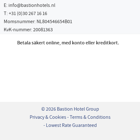
E:
info@bastionhotels.nl
T: +31 (0)30 267 16 16
Momsnummer: NL804546654B01
KvK-nummer: 20081363
Betala säkert online, med konto eller kreditkort.
© 2026 Bastion Hotel Group
Privacy & Cookies
Terms & Conditions
Lowest Rate Guaranteed