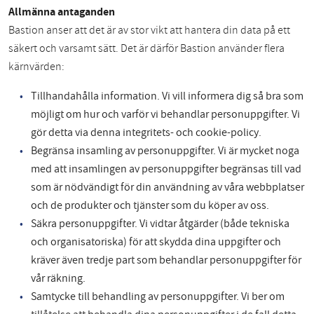
Allmänna antaganden
Bastion anser att det är av stor vikt att hantera din data på ett
säkert och varsamt sätt. Det är därför Bastion använder flera
kärnvärden:
Tillhandahålla information. Vi vill informera dig så bra som
möjligt om hur och varför vi behandlar personuppgifter. Vi
gör detta via denna integritets- och cookie-policy.
Begränsa insamling av personuppgifter. Vi är mycket noga
med att insamlingen av personuppgifter begränsas till vad
som är nödvändigt för din användning av våra webbplatser
och de produkter och tjänster som du köper av oss.
Säkra personuppgifter. Vi vidtar åtgärder (både tekniska
och organisatoriska) för att skydda dina uppgifter och
kräver även tredje part som behandlar personuppgifter för
vår räkning.
Samtycke till behandling av personuppgifter. Vi ber om