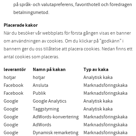
på språk- och valutapreferens, favorithotell och föredragen
betalningsmetod.
Placerade kakor
När du besöker vår webbplats för första gången visas en banner
om användningen av cookies. Om du klickar på "godkänn" i
bannern ger du oss tillåtelse att placera cookies. Nedan finns ett
antal cookies som placeras.
leverantör
Namn på kakan
Typ av kaka
hotjar
hotjar
Analytisk kaka
Facebook
Ansluta
Marknadsföringskaka
Facebook
Publik
Marknadsföringskaka
Google
Google Analytics
Analytisk kaka
Google
Taggstyrning
Analytisk kaka
Google
AdWords-konvertering
Marknadsföringskaka
Google
AdWords
Marknadsföringskaka
Google
Dynamisk remarketing
Marknadsföringskaka