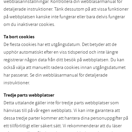
webbläsarinställningar. Kontrollera din webbläsarmanual för
detaljerade instruktioner. Tänk dessutom på att vissa funktioner
på webbplatsen kanske inte fungerar eller bara delvis fungerar
om du inaktiverar cookies.
Ta bort cookies
De flesta cookies har ett utgångsdatum. Det betyder att de
upphör automatiskt efter en viss tidsperiod och inte längre
registrerar någon data från ditt besök på webbplatsen. Du kan
också välja att manuellt radera cookies innan utgångsdatumet
har passerat. Se din webbläsarmanual för detaljerade
instruktioner.
Tredje parts webbplatser
Detta uttalande gäller inte för tredje parts webbplatser som
hänvisas till på vår egen webbplats. Vi kan inte garantera att
dessa tredje parter kommer att hantera dina personuppgifter på
ett tillförlitligt eller säkert sätt. Vi rekommenderar att du läser