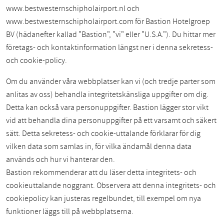
www.bestwesternschipholairport.nl och
www.bestwesternschipholairport.com för Bastion Hotelgroep
BV (hädanefter kallad "Bastion", "vi" eller "U.S.A."). Du hittar mer
företags- och kontaktinformation längst ner i denna sekretess-
och cookie-policy.
Om du använder våra webbplatser kan vi (och tredje parter som
anlitas av oss) behandla integritetskänsliga uppgifter om dig.
Detta kan också vara personuppgifter. Bastion lägger stor vikt
vid att behandla dina personuppgifter på ett varsamt och säkert
sätt. Detta sekretess- och cookie-uttalande förklarar för dig
vilken data som samlas in, för vilka ändamål denna data
används och hur vi hanterar den.
Bastion rekommenderar att du läser detta integritets- och
cookieuttalande noggrant. Observera att denna integritets- och
cookiepolicy kan justeras regelbundet, till exempel om nya
funktioner läggs till på webbplatserna.