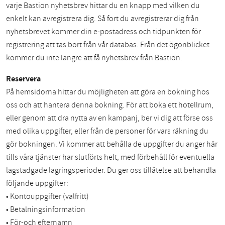
varje Bastion nyhetsbrev hittar du en knapp med vilken du
enkelt kan avregistrera dig. Så fort du avregistrerar dig från
nyhetsbrevet kommer din e-postadress och tidpunkten för
registrering att tas bort från vår databas. Från det ögonblicket
kommer du inte längre att få nyhetsbrev från Bastion.
Reservera
På hemsidorna hittar du möjligheten att göra en bokning hos
oss och att hantera denna bokning. För att boka ett hotellrum,
eller genom att dra nytta av en kampanj, ber vi dig att förse oss
med olika uppgifter, eller från de personer för vars räkning du
gör bokningen. Vi kommer att behålla de uppgifter du anger här
tills våra tjänster har slutförts helt, med förbehåll för eventuella
lagstadgade lagringsperioder. Du ger oss tillåtelse att behandla
följande uppgifter:
• Kontouppgifter (valfritt)
• Betalningsinformation
• För-och efternamn