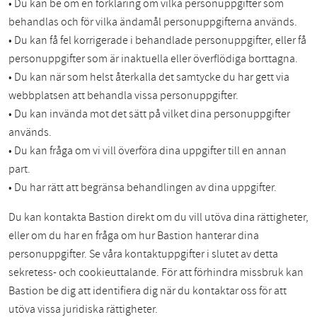
• Du kan be om en förklaring om vilka personuppgifter som
behandlas och för vilka ändamål personuppgifterna används.
• Du kan få fel korrigerade i behandlade personuppgifter, eller få
personuppgifter som är inaktuella eller överflödiga borttagna.
• Du kan när som helst återkalla det samtycke du har gett via
webbplatsen att behandla vissa personuppgifter.
• Du kan invända mot det sätt på vilket dina personuppgifter
används.
• Du kan fråga om vi vill överföra dina uppgifter till en annan
part.
• Du har rätt att begränsa behandlingen av dina uppgifter.
Du kan kontakta Bastion direkt om du vill utöva dina rättigheter,
eller om du har en fråga om hur Bastion hanterar dina
personuppgifter. Se våra kontaktuppgifter i slutet av detta
sekretess- och cookieuttalande. För att förhindra missbruk kan
Bastion be dig att identifiera dig när du kontaktar oss för att
utöva vissa juridiska rättigheter.