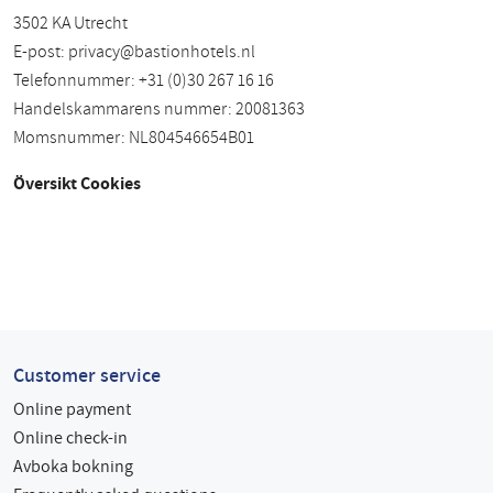
3502 KA Utrecht
E-post:
privacy@bastionhotels.nl
Telefonnummer: +31 (0)30 267 16 16
Handelskammarens nummer: 20081363
Momsnummer: NL804546654B01
Översikt Cookies
Customer service
Online payment
Online check-in
Avboka bokning