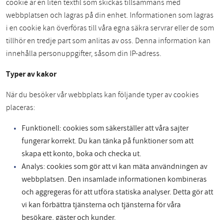
cookie är en liten textfil som skickas tillsammans med
webbplatsen och lagras på din enhet. Informationen som lagras
i en cookie kan överföras till våra egna säkra servrar eller de som
tillhör en tredje part som anlitas av oss. Denna information kan
innehålla personuppgifter, såsom din IP-adress.
Typer av kakor
När du besöker vår webbplats kan följande typer av cookies
placeras:
Funktionell: cookies som säkerställer att våra sajter
fungerar korrekt. Du kan tänka på funktioner som att
skapa ett konto, boka och checka ut.
Analys: cookies som gör att vi kan mäta användningen av
webbplatsen. Den insamlade informationen kombineras
och aggregeras för att utföra statiska analyser. Detta gör att
vi kan förbättra tjänsterna och tjänsterna för våra
besökare, gäster och kunder.