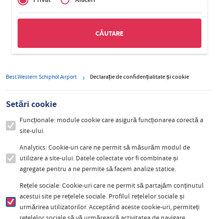
Zakelijk
Best Western Schiphol Airport
Declarație de confidențialitate și cookie
Setări cookie
Funcționale: module cookie care asigură funcționarea corectă a
site-ului.
Analytics: Cookie-uri care ne permit să măsurăm modul de
utilizare a site-ului. Datele colectate vor fi combinate și
agregate pentru a ne permite să facem analize statice.
Rețele sociale: Cookie-uri care ne permit să partajăm conținutul
acestui site pe rețelele sociale. Profilul rețelelor sociale și
urmărirea utilizatorilor. Acceptând aceste cookie-uri, permiteți
rețelelor sociale să vă urmărească activitatea de navigare.