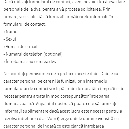
Dacă utilizați formularul de contact, avem nevoie de câteva date
personale de la dvs. pentru a vă procesa solicitarea. Prin
urmare, vi se solicită să furnizați următoarele informații în
formularul de contact:
• Nume
• Sexul
• Adresa de e-mail
• Numarul de telefon (optional)
• Întrebarea sau cererea dvs
Ne acordați permisiunea de a prelucra aceste date. Datele cu
caracter personal pe care ni le furnizați prin intermediul
formularului de contact vor fi păstrate de noi atâta timp cât este
necesar pentru a trata în mod corespunzător întrebarea
dumneavoastră. Angajatul nostru vă poate cere să furnizați
informații suplimentare dacă acest lucru este necesar pentru a
rezolva întrebarea dvs. Vom șterge datele dumneavoastră cu
caracter personal de îndată ce este clar că întrebarea