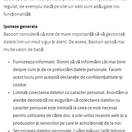
regulat, de exemplu dacă pe site-uri web sunt adăugate noi
funcționalități.
Ipoteze generale
Bastion consideră că este de mare importanță să vă gestionați
datele într-un mod sigur și atent. De aceea, Bastion aplică mai
multe valori de bază:
Furnizeaza informatii. Dorim să vă informăm cât mai bine
despre cum și de ce prelucrăm datele personale. Facem
acest lucru prin această declarație de confidențialitate și
cookie.
Limitați colectarea datelor cu caracter personal. Acordăm o
atenție deosebită ne asigurăm că colectarea datelor cu
caracter personal este limitată la ceea ce este necesar
pentru utilizarea de către dvs. a site-urilor noastre web și a
produselor și serviciilor pe care le achiziționați de la noi.
Securizarea datelor personale. Luăm măsuri (atât tehnice,