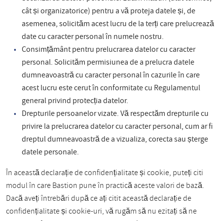
cât și organizatorice) pentru a vă proteja datele și, de
asemenea, solicităm acest lucru de la terți care prelucrează
date cu caracter personal în numele nostru.
Consimțământ pentru prelucrarea datelor cu caracter
personal. Solicităm permisiunea de a prelucra datele
dumneavoastră cu caracter personal în cazurile în care
acest lucru este cerut în conformitate cu Regulamentul
general privind protecția datelor.
Drepturile persoanelor vizate. Vă respectăm drepturile cu
privire la prelucrarea datelor cu caracter personal, cum ar fi
dreptul dumneavoastră de a vizualiza, corecta sau șterge
datele personale.
În această declarație de confidențialitate și cookie, puteți citi
modul în care Bastion pune în practică aceste valori de bază.
Dacă aveți întrebări după ce ați citit această declarație de
confidențialitate și cookie-uri, vă rugăm să nu ezitați să ne