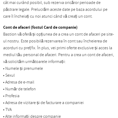
cât mai curând posibil, sub rezerva oricăror perioade de
păstrare legale. Prelucrăm aceste date pe baza acordului pe
care îl încheiați cu noi atunci când vă creați un cont.
Cont de afaceri (fostul Card de companie)
Bastion vă oferă și opțiunea de a crea un cont de afaceri pe site-
ul nostru. Este posibilă rezervarea în cont sau încheierea de
acorduri cu preț fix. În plus, vei primi oferte exclusive și acces la
mediul tău personal de afaceri. Pentru a crea un cont de afaceri,
vă solicităm următoarele informații:
• Numele și prenumele
• Sexul
• Adresa de e-mail
• Număr de telefon
• Profesia
• Adresa de vizitare și de facturare a companiei
• TVA
• Alte informații despre companie