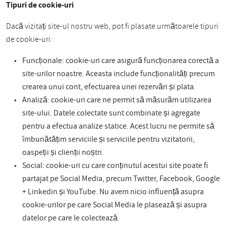
Tipuri de cookie-uri
Dacă vizitați site-ul nostru web, pot fi plasate următoarele tipuri
de cookie-uri:
Funcționale: cookie-uri care asigură funcționarea corectă a
site-urilor noastre. Aceasta include funcționalități precum
crearea unui cont, efectuarea unei rezervări și plata.
Analiză: cookie-uri care ne permit să măsurăm utilizarea
site-ului. Datele colectate sunt combinate și agregate
pentru a efectua analize statice. Acest lucru ne permite să
îmbunătățim serviciile și serviciile pentru vizitatorii,
oaspeții și clienții noștri.
Social: cookie-uri cu care conținutul acestui site poate fi
partajat pe Social Media, precum Twitter, Facebook, Google
+ Linkedin și YouTube. Nu avem nicio influență asupra
cookie-urilor pe care Social Media le plasează și asupra
datelor pe care le colectează.