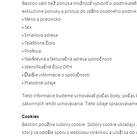
Bastion vám tiež ponúka možnosť vytvoriť si podnikate
exkluzívne ponuky a prístup do vášho osobného podnika
• Meno a priezvisko
• Sex
• Emailová adresa
• Telefónne číslo
• Profesia
• Návštevná a fakturačná adresa spoločnosti
• Identifikačné číslo DPH
• Ďalšie informácie o spoločnosti
• Platobné údaje
Tieto informácie budeme uchovávať počas doby, počas k
zákonných lehôt uchovávania. Tieto údaje spracovávame n
Cookies
Bastion používa súbory cookie. Súbory cookie ukladajú a
ktorý sa odošle spolu s webovou stránkou a uloží sa do