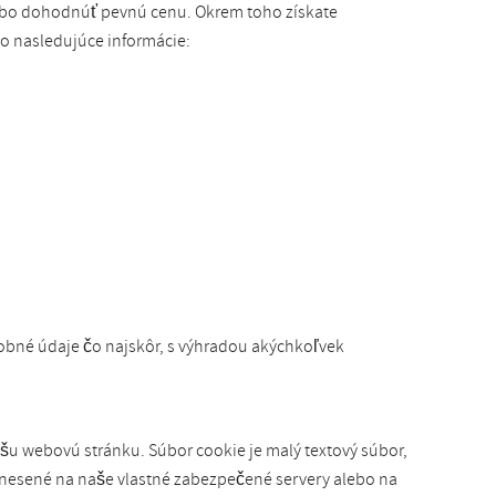
lebo dohodnúť pevnú cenu. Okrem toho získate
o nasledujúce informácie:
obné údaje čo najskôr, s výhradou akýchkoľvek
ašu webovú stránku. Súbor cookie je malý textový súbor,
enesené na naše vlastné zabezpečené servery alebo na