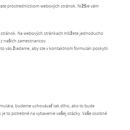
ívate prostredníctvom webových stránok. Nižšie vám
h stránok. Na webových stránkach môžete jednoducho
u z našich zamestnancov.
to vás žiadame, aby ste v kontaktnom formulári poskytli
rmulára, budeme uchovávať tak dlho, ako to bude
 je to potrebné na vybavenie vašej otázky. Vaše osobné