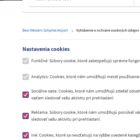
Best Western Schiphol Airport
Vyhlásenie o ochrane osobných údajov
Nastavenia cookies
Funkčné: Súbory cookie, ktoré zabezpečujú správne fungov
Analytics: Cookies, ktoré nám umožňujú merať používanie
Sociálne siete: Cookies, ktoré nám umožňujú zdieľať obsah 
sieťam sledovať vašu aktivitu pri prehliadaní.
Reklama: Súbory cookie, ktoré nám umožňujú ponúkať vám
sledovať vašu aktivitu pri prehliadaní.
Iné: Cookies, ktoré sa nevzťahujú na vyššie uvedené kateg