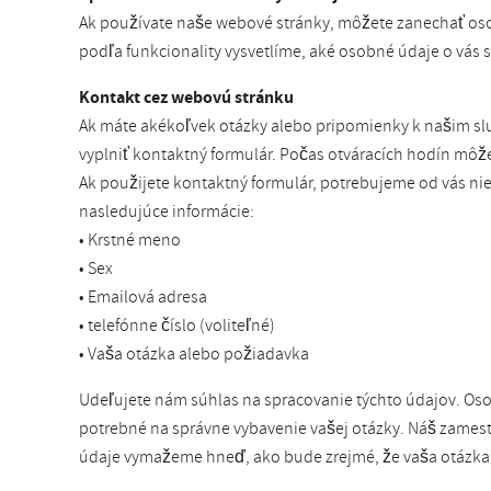
Ak používate naše webové stránky, môžete zanechať osob
podľa funkcionality vysvetlíme, aké osobné údaje o vás 
Kontakt cez webovú stránku
Ak máte akékoľvek otázky alebo pripomienky k našim 
vyplniť kontaktný formulár. Počas otváracích hodín môž
Ak použijete kontaktný formulár, potrebujeme od vás ni
nasledujúce informácie:
• Krstné meno
• Sex
• Emailová adresa
• telefónne číslo (voliteľné)
• Vaša otázka alebo požiadavka
Udeľujete nám súhlas na spracovanie týchto údajov. Os
potrebné na správne vybavenie vašej otázky. Náš zamest
údaje vymažeme hneď, ako bude zrejmé, že vaša otázka