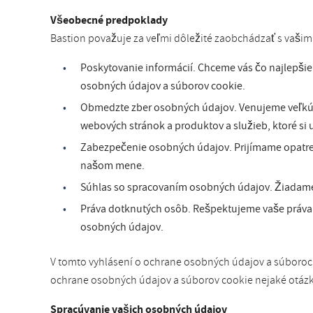
Všeobecné predpoklady
Bastion považuje za veľmi dôležité zaobchádzať s vaši
Poskytovanie informácií. Chceme vás čo najlepši
osobných údajov a súborov cookie.
Obmedzte zber osobných údajov. Venujeme veľkú 
webových stránok a produktov a služieb, ktoré si 
Zabezpečenie osobných údajov. Prijímame opatreni
našom mene.
Súhlas so spracovaním osobných údajov. Žiadame 
Práva dotknutých osôb. Rešpektujeme vaše práva v
osobných údajov.
V tomto vyhlásení o ochrane osobných údajov a súboroch 
ochrane osobných údajov a súborov cookie nejaké otázk
Spracúvanie vašich osobných údajov